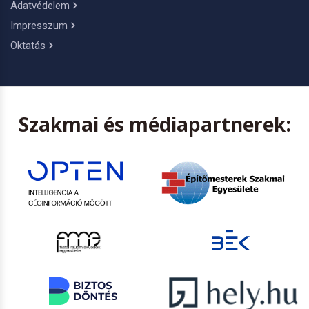
Adatvédelem
Impresszum
Oktatás
Szakmai és médiapartnerek: