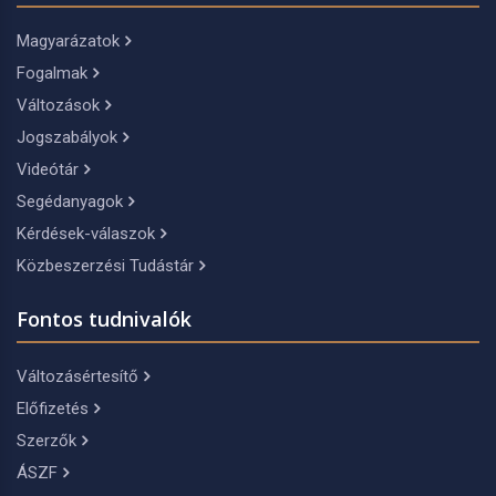
Magyarázatok
Fogalmak
Változások
Jogszabályok
Videótár
Segédanyagok
Kérdések-válaszok
Közbeszerzési Tudástár
Fontos tudnivalók
Változásértesítő
Előfizetés
Szerzők
ÁSZF