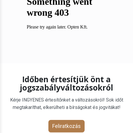
Időben értesítjük önt a
jogszabályváltozásokról
Kérje INGYENES értesítőnket a változásokról! Sok időt
megtakaríthat, elkerülheti a bírságokat és jogvitákat!
Feliratkozás