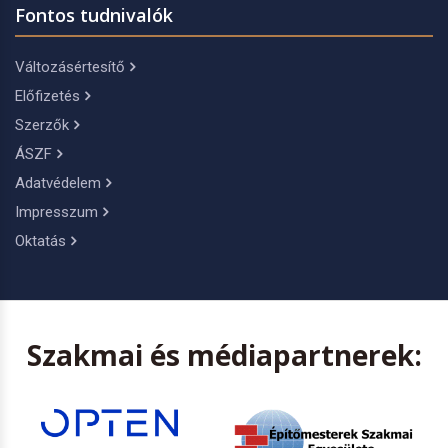
Fontos tudnivalók
Változásértesítő
Előfizetés
Szerzők
ÁSZF
Adatvédelem
Impresszum
Oktatás
Szakmai és médiapartnerek: