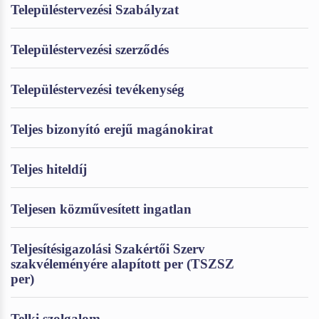
Településtervezési Szabályzat
Településtervezési szerződés
Településtervezési tevékenység
Teljes bizonyító erejű magánokirat
Teljes hiteldíj
Teljesen közművesített ingatlan
Teljesítésigazolási Szakértői Szerv
szakvéleményére alapított per (TSZSZ
per)
Telki szolgalom