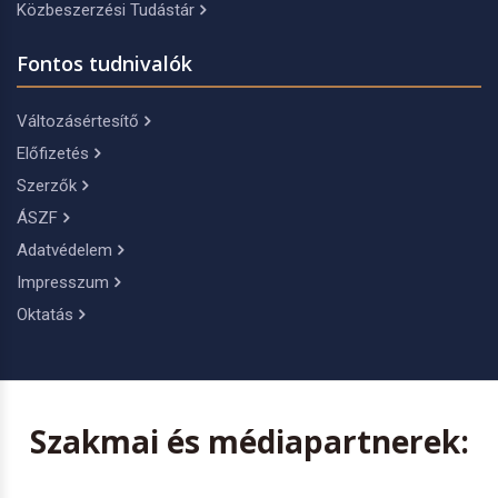
Közbeszerzési Tudástár
Fontos tudnivalók
Változásértesítő
Előfizetés
Szerzők
ÁSZF
Adatvédelem
Impresszum
Oktatás
Szakmai és médiapartnerek: