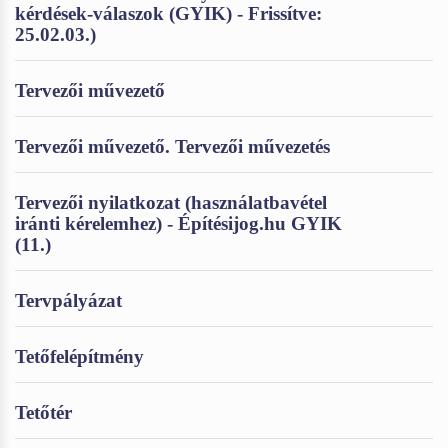
kérdések-válaszok (GYIK) - Frissítve:
25.02.03.)
Tervezői művezető
Tervezői művezető. Tervezői művezetés
Tervezői nyilatkozat (használatbavétel
iránti kérelemhez) - Építésijog.hu GYIK
(11.)
Tervpályázat
Tetőfelépítmény
Tetőtér