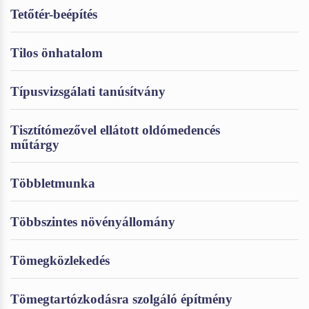
Tetőtér-beépítés
Tilos önhatalom
Típusvizsgálati tanúsítvány
Tisztítómezővel ellátott oldómedencés
műtárgy
Többletmunka
Többszintes növényállomány
Tömegközlekedés
Tömegtartózkodásra szolgáló építmény