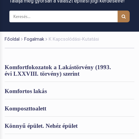
Találja meg gyorsan a választ építési jogi kérdéseire!
Főoldal
Fogalmak
K Kapcsolódási-Kutatási
Komfortfokozatok a Lakástörvény (1993.
évi LXXVIII. törvény) szerint
Komfortos lakás
Komposzttoalett
Könnyű épület. Nehéz épület