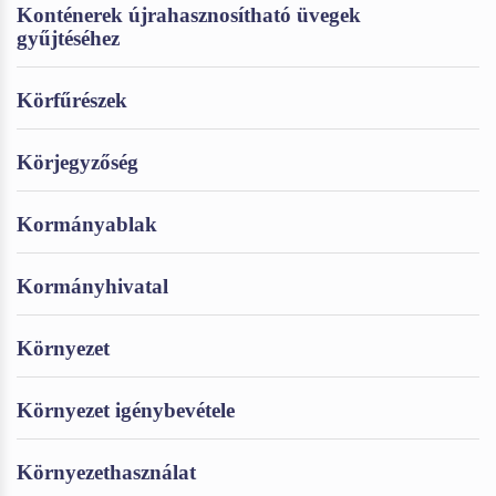
Konténerek újrahasznosítható üvegek
gyűjtéséhez
Körfűrészek
Körjegyzőség
Kormányablak
Kormányhivatal
Környezet
Környezet igénybevétele
Környezethasználat