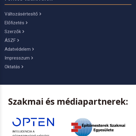
Változásértesítő
Előfizetés
Szerzők
ÁSZF
Adatvédelem
Impresszum
Oktatás
Szakmai és médiapartnerek: