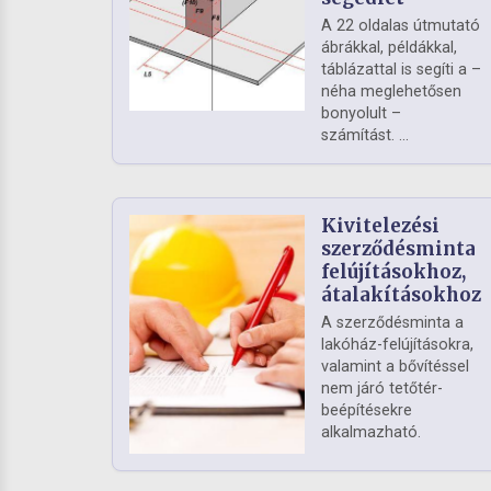
A 22 oldalas útmutató
ábrákkal, példákkal,
táblázattal is segíti a –
néha meglehetősen
bonyolult –
számítást. ...
Kivitelezési
szerződésminta
felújításokhoz,
átalakításokhoz
A szerződésminta a
lakóház-felújításokra,
valamint a bővítéssel
nem járó tetőtér-
beépítésekre
alkalmazható.