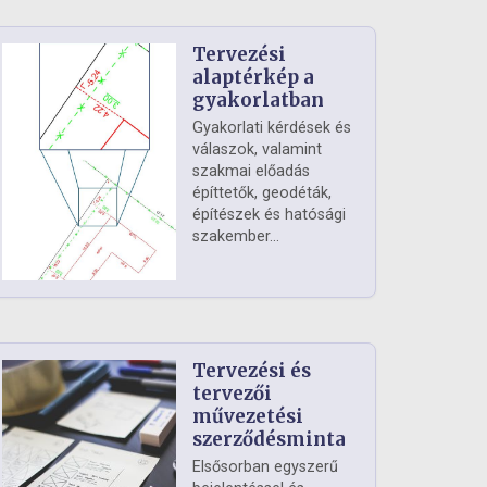
Tervezési
alaptérkép a
gyakorlatban
Gyakorlati kérdések és
válaszok, valamint
szakmai előadás
építtetők, geodéták,
építészek és hatósági
szakember...
Tervezési és
tervezői
művezetési
szerződésminta
Elsősorban egyszerű