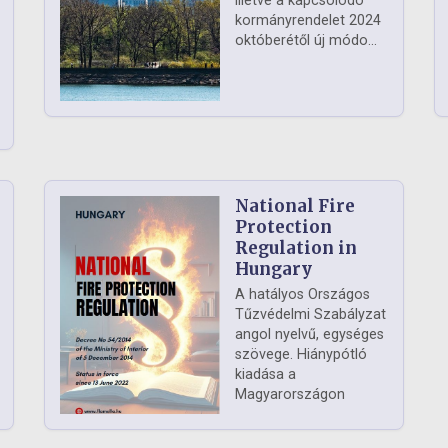
illetve a kapcsolódó
kormányrendelet 2024
októberétől új módo...
National Fire
Protection
Regulation in
Hungary
A hatályos Országos
Tűzvédelmi Szabályzat
angol nyelvű, egységes
szövege. Hiánypótló
kiadása a
Magyarországon