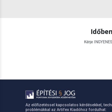
Időben
Kérje INGYENES é
Az előfizetéssel kapcsolatos kérdésekkel, tech
problémákkal az Artifex Kiadóhoz fordulhat: