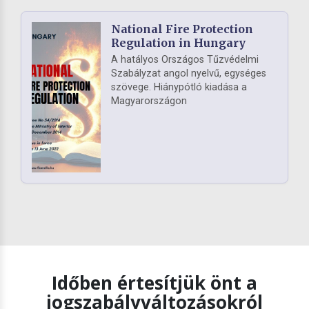
National Fire Protection
Regulation in Hungary
A hatályos Országos Tűzvédelmi
Szabályzat angol nyelvű, egységes
szövege. Hiánypótló kiadása a
Magyarországon
Időben értesítjük önt a
jogszabályváltozásokról