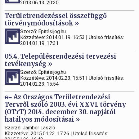
2013.06.13. 20:30
Területrendezéssel összefüggő
törvénymódosítások »
Szerző: Építésijog.hu
Közzétéve: 2014.01.19. 16:53 | Utolsó frissítés:
2014.01.19. 17:31
05.4. Településrendezési tervezési
tevékenység »
Szerző: Építésijog.hu
Közzétéve: 2014.02.23. 15:51 | Utolsó frissítés:
2014.02.23. 15:54
Az Országos Területrendezési
Tervről szóló 2003. évi XXVI. törvény
(OTrT) 2014. december 30. napjától
hatályos módosításai »
Szerző: Jámbor László
Közzétéve: 2015.01.23. 17:26 | Utolsó frissítés: