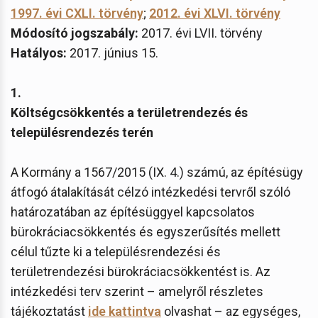
1997. évi CXLI. törvény
;
2012. évi XLVI. törvény
Módosító jogszabály:
2017. évi LVII. törvény
Hatályos:
2017. június 15.
1.
Költségcsökkentés a területrendezés és
településrendezés terén
A Kormány a 1567/2015 (IX. 4.) számú, az építésügy
átfogó átalakítását célzó intézkedési tervről szóló
határozatában az építésüggyel kapcsolatos
bürokráciacsökkentés és egyszerűsítés mellett
célul tűzte ki a településrendezési és
területrendezési bürokráciacsökkentést is. Az
intézkedési terv szerint – amelyről részletes
tájékoztatást
ide kattintva
olvashat – az egységes,