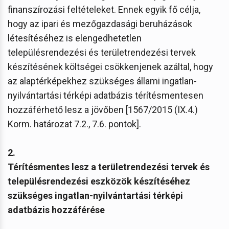
finanszírozási feltételeket. Ennek egyik fő célja,
hogy az ipari és mezőgazdasági beruházások
létesítéséhez is elengedhetetlen
településrendezési és területrendezési tervek
készítésének költségei csökkenjenek azáltal, hogy
az alaptérképekhez szükséges állami ingatlan-
nyilvántartási térképi adatbázis térítésmentesen
hozzáférhető lesz a jövőben [1567/2015 (IX.4.)
Korm. határozat 7.2., 7.6. pontok].
2.
Térítésmentes lesz a területrendezési tervek és
településrendezési eszközök készítéséhez
szükséges ingatlan-nyilvántartási térképi
adatbázis hozzáférése