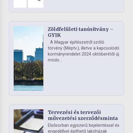
Zöldfelületi tanúsítvány –
GYIK
A Magyar építészetről szóló
törvény (Méptv.), illetve a kapcsolódó
kormányrendelet 2024 októberétől új
módo...
Tervezési és tervezői
művezetési szerződésminta
Elsősorban egyszerű bejelentéssel és
engedéllyel építhető lakóházak