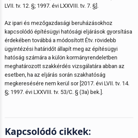
LVII. tv. 12. §; 1997. évi LXXVIII. tv. 7. §].
Az ipari és mezőgazdasági beruházásokhoz
kapcsolódó építésügyi hatósági eljárások gyorsítása
érdekében továbbá a módosított Étv. rövidebb
ügyintézési határidőt állapít meg az építésügyi
hatóság számára a külön kormányrendeletben
meghatározott szakkérdés vizsgálatára abban az
esetben, ha az eljárás során szakhatóság
megkeresésére nem kerül sor [2017. évi LVII. tv. 14.
§; 1997. évi LXXVIII. tv. 53/C. § (3a) bek.].
Kapcsolódó cikkek: