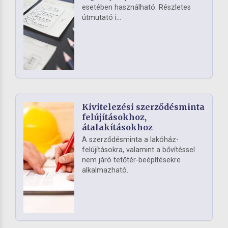
esetében használható. Részletes
útmutató i...
Kivitelezési szerződésminta
felújításokhoz,
átalakításokhoz
A szerződésminta a lakóház-
felújításokra, valamint a bővítéssel
nem járó tetőtér-beépítésekre
alkalmazható.