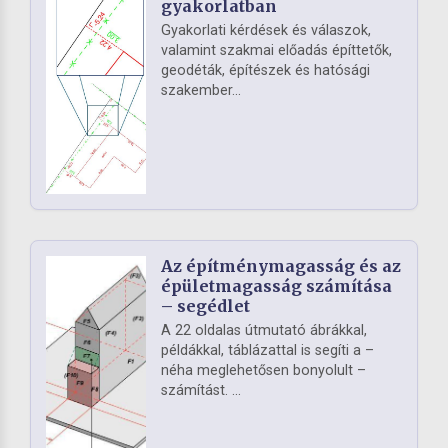
gyakorlatban
Gyakorlati kérdések és válaszok,
valamint szakmai előadás építtetők,
geodéták, építészek és hatósági
szakember...
Az építménymagasság és az
épületmagasság számítása
– segédlet
A 22 oldalas útmutató ábrákkal,
példákkal, táblázattal is segíti a –
néha meglehetősen bonyolult –
számítást. ...