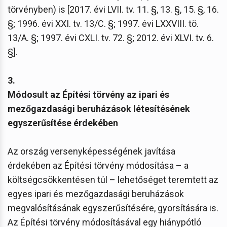
törvényben) is [2017. évi LVII. tv. 11. §, 13. §, 15. §, 16.
§; 1996. évi XXI. tv. 13/C. §; 1997. évi LXXVIII. tö.
13/A. §; 1997. évi CXLI. tv. 72. §; 2012. évi XLVI. tv. 6.
§].
3.
Módosult az Építési törvény az ipari és
mezőgazdasági beruházások létesítésének
egyszerűsítése érdekében
Az ország versenyképességének javítása
érdekében az Építési törvény módosítása – a
költségcsökkentésen túl – lehetőséget teremtett az
egyes ipari és mezőgazdasági beruházások
megvalósításának egyszerűsítésére, gyorsítására is.
Az Építési törvény módosításával egy hiánypótló