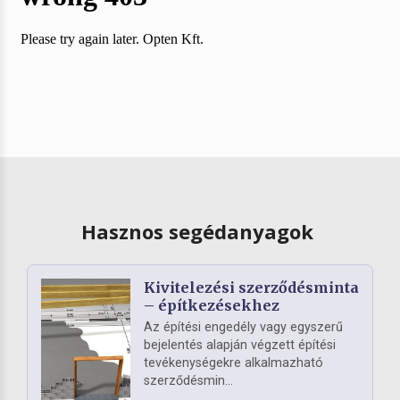
Hasznos segédanyagok
Kivitelezési szerződésminta
– építkezésekhez
Az építési engedély vagy egyszerű
bejelentés alapján végzett építési
tevékenységekre alkalmazható
szerződésmin...