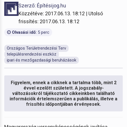
Szerző: Építésijog.hu
Közzétéve: 2017.06.13. 18:12 | Utolsó
frissítés: 2017.06.13. 18:12
Olvasási idő:
5 perc
Országos Területrendezési Terv
településrendezési eszköz
ipari és mezőgazdasági beruházások
Figyelem, ennek a cikknek a tartalma több, mint 2
évvel ezelőtt született. A jogszabály-
változásokról tájékoztató cikkeinkben található
információk értelemszerűen a publikálás, illetve a
frissítés időpontjában érvényesek.
Magyarország versenyképességének javítása