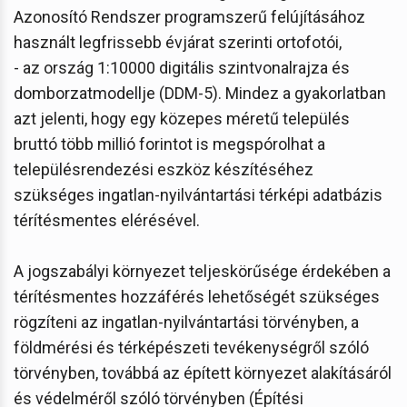
Azonosító Rendszer programszerű felújításához
használt legfrissebb évjárat szerinti ortofotói,
- az ország 1:10000 digitális szintvonalrajza és
domborzatmodellje (DDM-5). Mindez a gyakorlatban
azt jelenti, hogy egy közepes méretű település
bruttó több millió forintot is megspórolhat a
településrendezési eszköz készítéséhez
szükséges ingatlan-nyilvántartási térképi adatbázis
térítésmentes elérésével.
A jogszabályi környezet teljeskörűsége érdekében a
térítésmentes hozzáférés lehetőségét szükséges
rögzíteni az ingatlan-nyilvántartási törvényben, a
földmérési és térképészeti tevékenységről szóló
törvényben, továbbá az épített környezet alakításáról
és védelméről szóló törvényben (Építési