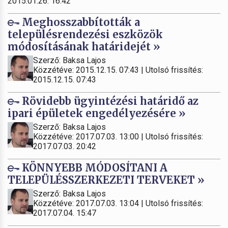
2015.01.26. 16:42
Meghosszabbították a
településrendezési eszközök
módosításának határidejét »
Szerző: Baksa Lajos
Közzétéve: 2015.12.15. 07:43 | Utolsó frissítés:
2015.12.15. 07:43
Rövidebb ügyintézési határidő az
ipari épületek engedélyezésére »
Szerző: Baksa Lajos
Közzétéve: 2017.07.03. 13:00 | Utolsó frissítés:
2017.07.03. 20:42
KÖNNYEBB MÓDOSÍTANI A
TELEPÜLÉSSZERKEZETI TERVEKET »
Szerző: Baksa Lajos
Közzétéve: 2017.07.03. 13:04 | Utolsó frissítés:
2017.07.04. 15:47