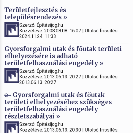
Területfejlesztés és
településrendezés »
Szerző: Építésijog.hu
Közzétéve: 2008.08.08. 16:07 | Utolsó frissítés:
2024.11.24. 11:33
Gyorsforgalmi utak és főutak területi
elhelyezésére is adható
területfelhasználási engedély »
Szerző: Építésijog.hu
Közzétéve: 2013.06.13. 20:27 | Utolsó frissítés:
2013.06.13. 20:27
Gyorsforgalmi utak és főutak
területi elhelyezéséhez szükséges
területfelhasználási engedély
részletszabályai »
Szerző: Építésijog.hu
Közzétéve: 2013.06.13. 20:30 | Utolsó frissítés: