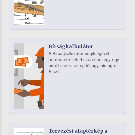
Bírságkalkulátor
A Bírságkalkulátor segítségével
pontosan ki lehet számítani egy-egy
adott esetre az építésügyi bírságot.
A szá...
Tervezési alaptérkép a