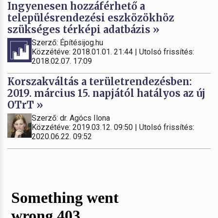
Ingyenesen hozzáférhető a
településrendezési eszközökhöz
szükséges térképi adatbázis »
Szerző: Építésijog.hu
Közzétéve: 2018.01.01. 21:44 | Utolsó frissítés:
2018.02.07. 17:09
Korszakváltás a területrendezésben:
2019. március 15. napjától hatályos az új
OTrT »
Szerző: dr. Agócs Ilona
Közzétéve: 2019.03.12. 09:50 | Utolsó frissítés:
2020.06.22. 09:52