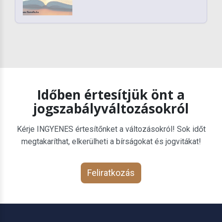
Időben értesítjük önt a
jogszabályváltozásokról
Kérje INGYENES értesítőnket a változásokról! Sok időt
megtakaríthat, elkerülheti a bírságokat és jogvitákat!
Feliratkozás