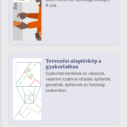
A szá...
Tervezési alaptérkép a
gyakorlatban
Gyakorlati kérdések és válaszok,
valamint szakmai előadás építtetők,
geodéták, építészek és hatósági
szakember...