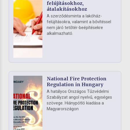
felújításokhoz,
átalakításokhoz
A szerződésminta a lakóház-
felújításokra, valamint a bővítéssel
nem járó tetőtér-beépítésekre
alkalmazható.
National Fire Protection
Regulation in Hungary
A hatályos Országos Tűzvédelmi
Szabályzat angol nyelvű, egységes
szövege. Hiánypótló kiadása a
Magyarországon