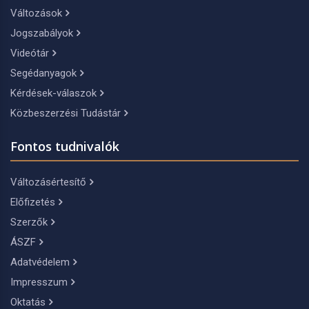
Változások
Jogszabályok
Videótár
Segédanyagok
Kérdések-válaszok
Közbeszerzési Tudástár
Fontos tudnivalók
Változásértesítő
Előfizetés
Szerzők
ÁSZF
Adatvédelem
Impresszum
Oktatás