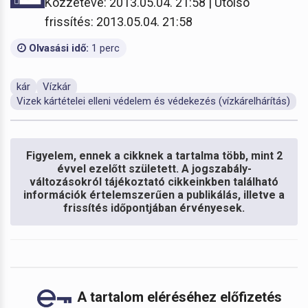
Közzétéve: 2013.05.04. 21:58 | Utolsó
frissítés: 2013.05.04. 21:58
Olvasási idő:
1 perc
kár
Vízkár
Vizek kártételei elleni védelem és védekezés (vízkárelhárítás)
Figyelem, ennek a cikknek a tartalma több, mint 2
évvel ezelőtt született. A jogszabály-
változásokról tájékoztató cikkeinkben található
információk értelemszerűen a publikálás, illetve a
frissítés időpontjában érvényesek.
A tartalom eléréséhez előfizetés