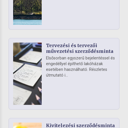
Tervezési és tervezői
művezetési szerződésminta
Elsősorban egyszerű bejelentéssel és
engedéllyel építhető lakóházak
esetében használható. Részletes
útmutató i...
Kivitelezési szerződésminta