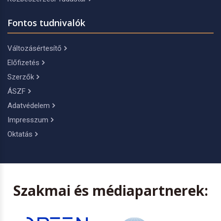
Fontos tudnivalók
Változásértesítő
Előfizetés
Szerzők
ÁSZF
Adatvédelem
Impresszum
Oktatás
Szakmai és médiapartnerek: