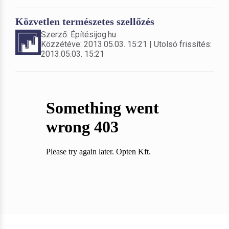
Közvetlen természetes szellőzés
Szerző: Építésijog.hu
Közzétéve: 2013.05.03. 15:21 | Utolsó frissítés:
2013.05.03. 15:21