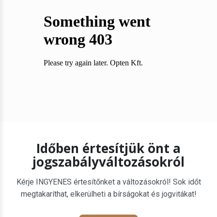
Időben értesítjük önt a
jogszabályváltozásokról
Kérje INGYENES értesítőnket a változásokról! Sok időt
megtakaríthat, elkerülheti a bírságokat és jogvitákat!