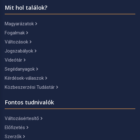
Mit hol találok?
Magyarázatok
Fogalmak
Változások
Jogszabályok
Videótár
Segédanyagok
Kérdések-válaszok
Közbeszerzési Tudástár
Fontos tudnivalók
Változásértesítő
Előfizetés
Szerzők