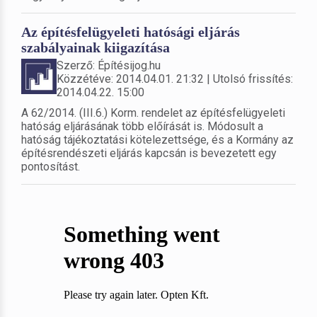
Az építésfelügyeleti hatósági eljárás
szabályainak kiigazítása
Szerző: Építésijog.hu
Közzétéve: 2014.04.01. 21:32 | Utolsó frissítés:
2014.04.22. 15:00
A 62/2014. (III.6.) Korm. rendelet az építésfelügyeleti
hatóság eljárásának több előírását is. Módosult a
hatóság tájékoztatási kötelezettsége, és a Kormány az
építésrendészeti eljárás kapcsán is bevezetett egy
pontosítást.