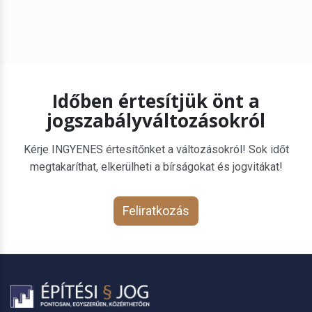
Időben értesítjük önt a
jogszabályváltozásokról
Kérje INGYENES értesítőnket a változásokról! Sok időt
megtakaríthat, elkerülheti a bírságokat és jogvitákat!
Feliratkozás