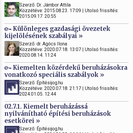
Szerző: Dr. Jámbor Attila
Közzétéve: 2015.08.23. 17:09 | Utolsó frissítés:
2015.09.17. 20:55
Különleges gazdasági övezetek
kijelölésének szabályai »
Szerző: dr. Agócs Ilona
Közzétéve: 2020.07.18. 13:07 | Utolsó frissítés:
2020.08.14. 11:24
Kiemelten közérdekű beruházásokra
vonatkozó speciális szabályok »
Szerző: Építésijog.hu
Közzétéve: 2020.07.18. 21:17 | Utolsó frissítés:
2024.01.05. 12:44
02.7.1. Kiemelt beruházássá
nyilvánítható építési beruházások
esetkörei »
Szerző: Építésijog.hu