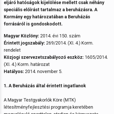
eljáró hatóságok kijelölése mellett csak néhány
speciális előírást tartalmaz a beruházásra.
A
Kormány egy határozatában a Beruházás
forrásáról is gondoskodott.
Magyar Közlöny:
2014. évi 150. szám
Érintett jogszabály:
269/2014. (XI. 4.) Korm.
rendelet
Közjogi szervezetszabályozó eszköz
:
1605/2014.
(XI. 4.) Korm. határozat
Hatályos:
2014. november 5.
1. A Beruházás által érintett ingatlanok
A Magyar Testgyakorlók Köre (MTK)
létesítményfejlesztési programja keretében