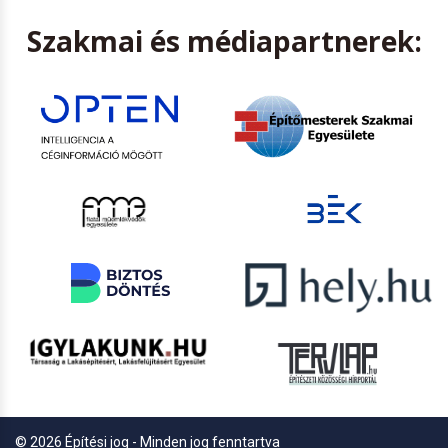
Szakmai és médiapartnerek:
© 2026 Építési jog - Minden jog fenntartva