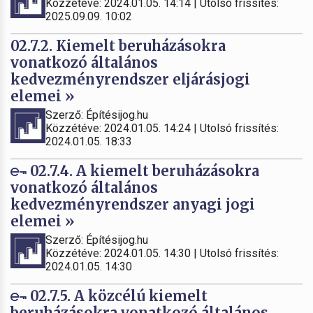
Közzétéve: 2024.01.05. 14:14 | Utolsó frissítés:
2025.09.09. 10:02
02.7.2. Kiemelt beruházásokra
vonatkozó általános
kedvezményrendszer eljárásjogi
elemei »
Szerző: Építésijog.hu
Közzétéve: 2024.01.05. 14:24 | Utolsó frissítés:
2024.01.05. 18:33
02.7.4. A kiemelt beruházásokra
vonatkozó általános
kedvezményrendszer anyagi jogi
elemei »
Szerző: Építésijog.hu
Közzétéve: 2024.01.05. 14:30 | Utolsó frissítés:
2024.01.05. 14:30
02.7.5. A közcélú kiemelt
beruházásokra vonatkozó általános