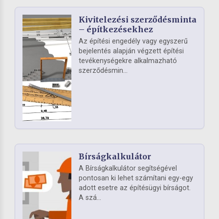
Kivitelezési szerződésminta
– építkezésekhez
Az építési engedély vagy egyszerű
bejelentés alapján végzett építési
tevékenységekre alkalmazható
szerződésmin...
Bírságkalkulátor
A Bírságkalkulátor segítségével
pontosan ki lehet számítani egy-egy
adott esetre az építésügyi bírságot.
A szá...