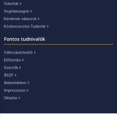
Videótár
Segédanyagok
Kérdések-válaszok
Közbeszerzési Tudástár
Fontos tudnivalók
Változásértesítő
Előfizetés
Szerzők
ÁSZF
Adatvédelem
Impresszum
Oktatás