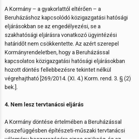
A Kormány – a gyakorlattól eltérően – a
Beruházáshoz kapcsolódó közigazgatási hatósági
eljárásokban se az engedélyezési, se a
szakhatósági eljárásra vonatkozó ügyintézési
határidőt nem csökkentette. Az azért szerepel
Kormányrendeletben, hogy a Beruházással
kapcsolatos közigazgatási hatósági eljárásokban
hozott döntés fellebbezésre tekintet nélkül
végrehajtható [269/2014. (XI. 4.) Korm. rend. 3. § (2)
bek.].
4. Nem lesz tervtanácsi eljárás
A Kormány döntése értelmében a Beruházással
összefüggésben építészeti-műszaki tervtanácsi