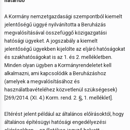
határidő
A Kormány nemzetgazdasági szempontból kiemelt
jelentőségű üggyé nyilvánította a Beruházás
megvalósításával összefüggő közigazgatási
hatósági ügyeket. A jogszabály a kiemelt
jelentőségű ügyekben kijelölte az eljáró hatóságokat
és szakhatóságokat is az 1. és 2. mellékletben.
Minden olyan ügyben a Kormányrendeletet kell
alkalmazni, ami kapcsolódik a Beruházáshoz
(amelyek a megvalósításához és
használatbavételéhez közvetlenül szükségesek)
[269/2014. (XI. 4.) Korm. rend. 2. §, 1. melléklet].
Eltérést jelent például az általános előírásoktól, hogy
általános építésügyi hatósági engedélyezési