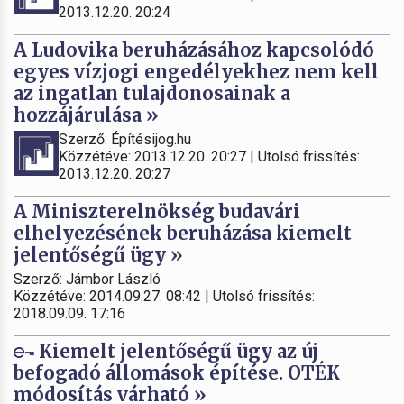
2013.12.20. 20:24
A Ludovika beruházásához kapcsolódó
egyes vízjogi engedélyekhez nem kell
az ingatlan tulajdonosainak a
hozzájárulása »
Szerző: Építésijog.hu
Közzétéve: 2013.12.20. 20:27 | Utolsó frissítés:
2013.12.20. 20:27
A Miniszterelnökség budavári
elhelyezésének beruházása kiemelt
jelentőségű ügy »
Szerző: Jámbor László
Közzétéve: 2014.09.27. 08:42 | Utolsó frissítés:
2018.09.09. 17:16
Kiemelt jelentőségű ügy az új
befogadó állomások építése. OTÉK
módosítás várható »