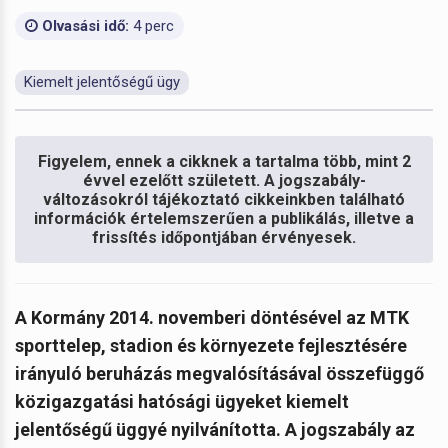
Olvasási idő:
4 perc
Kiemelt jelentőségű ügy
Figyelem, ennek a cikknek a tartalma több, mint 2
évvel ezelőtt született. A jogszabály-
változásokról tájékoztató cikkeinkben található
információk értelemszerűen a publikálás, illetve a
frissítés időpontjában érvényesek.
A Kormány 2014. novemberi döntésével az MTK
sporttelep, stadion és környezete fejlesztésére
irányuló beruházás megvalósításával összefüggő
közigazgatási hatósági ügyeket kiemelt
jelentőségű üggyé nyilvánította. A jogszabály az