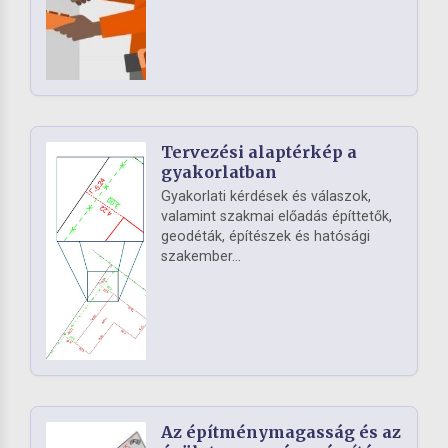
Tervezési alaptérkép a
gyakorlatban
Gyakorlati kérdések és válaszok,
valamint szakmai előadás építtetők,
geodéták, építészek és hatósági
szakember...
Az építménymagasság és az