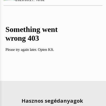
Hasznos segédanyagok