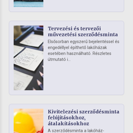
Tervezési és tervezői
művezetési szerződésminta
Elsősorban egyszerű bejelentéssel és
engedéllyel építhető lakóházak
esetében használható. Részletes
útmutató i...
Kivitelezési szerződésminta
felújításokhoz,
átalakításokhoz
A szerződésminta a lakóház-