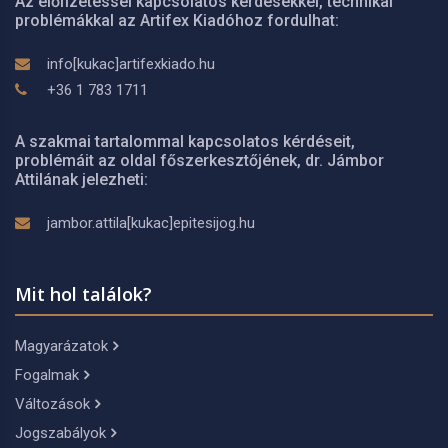
Az előfizetéssel kapcsolatos kérdésekkel, technikai
problémákkal az Artifex Kiadóhoz fordulhat:
info[kukac]artifexkiado.hu
+36 1 783 1711
A szakmai tartalommal kapcsolatos kérdéseit,
problémáit az oldal főszerkesztőjének, dr. Jámbor
Attilának jelezheti:
jambor.attila[kukac]epitesijog.hu
Mit hol találok?
Magyarázatok
Fogalmak
Változások
Jogszabályok