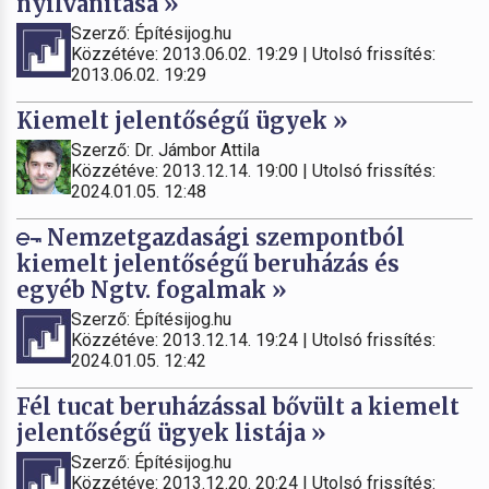
nyilvánítása »
Szerző: Építésijog.hu
Közzétéve: 2013.06.02. 19:29 | Utolsó frissítés:
2013.06.02. 19:29
Kiemelt jelentőségű ügyek »
Szerző: Dr. Jámbor Attila
Közzétéve: 2013.12.14. 19:00 | Utolsó frissítés:
2024.01.05. 12:48
Nemzetgazdasági szempontból
kiemelt jelentőségű beruházás és
egyéb Ngtv. fogalmak »
Szerző: Építésijog.hu
Közzétéve: 2013.12.14. 19:24 | Utolsó frissítés:
2024.01.05. 12:42
Fél tucat beruházással bővült a kiemelt
jelentőségű ügyek listája »
Szerző: Építésijog.hu
Közzétéve: 2013.12.20. 20:24 | Utolsó frissítés: