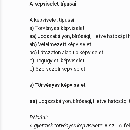
A képviselet típusai
A képviselet típusai:
a) Törvényes képviselet
aa) Jogszabályon, bírósági, illetve hatósági
ab) Vélelmezett képviselet
ac) Látszaton alapuló képviselet
b) Jogügyleti képviselet
c) Szervezeti képviselet
a)
Törvényes képviselet
aa)
Jogszabályon, bírósági, illetve hatósági
Például:
A gyermek törvényes képviselete:
A szülői fe