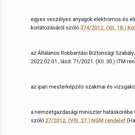
egyes veszélyes anyagok elektromos és el
korlátozásáról szóló
374/2012. (XII. 18.) K
az Általános Robbantási Biztonsági Szabály
2022.02.01., lásd: 71/2021. (XII. 30.) ITM ren
az ipari mesterképzés szakmai és vizsgak
a nemzetgazdasági miniszter hatáskörébe 
szóló
27/2012. (VIII. 27.) NGM rendelet
(Hat