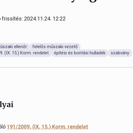
 frissítés: 2024.11.24. 12:22
űszaki ellenőr
felelős műszaki vezető
. (IX. 15.) Korm. rendelet
építési és bontási hulladék
szabvány
lyai
óló
191/2009. (IX. 15.) Korm. rendelet