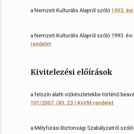
a Nemzeti Kulturális Alapról szóló
1993. évi
a Nemzeti Kulturális Alapról szóló 1993. évi
rendelet
Kivitelezési előírások
a felszín alatti vízkészletekbe történő bea
101/2007. (XII. 23.) KvVM rendelet
a Mélyfúrási Biztonsági Szabályzatról szól