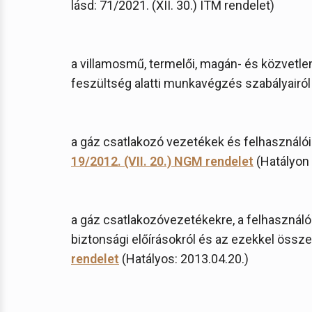
lásd: 71/2021. (XII. 30.) ITM rendelet)
a villamosmű, termelői, magán- és közvetle
feszültség alatti munkavégzés szabályairó
a gáz csatlakozó vezetékek és felhasználói
19/2012. (VII. 20.) NGM rendelet
(Hatályon 
a gáz csatlakozóvezetékekre, a felhasznál
biztonsági előírásokról és az ezekkel össz
rendelet
(Hatályos: 2013.04.20.)