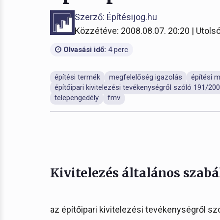
Szerző: Építésijog.hu
Közzétéve: 2008.08.07. 20:20 | Utolsó
Olvasási idő:
4 perc
építési termék
megfelelőség igazolás
építési m
építőipari kivitelezési tevékenységről szóló 191/2009
telepengedély
fmv
Kivitelezés általános szabá
az építőipari kivitelezési tevékenységről sz