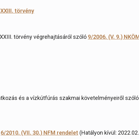
 XXIII. törvény
 XXIII. törvény végrehajtásáról szóló
9/2006. (V. 9.) NKÖ
vatkozás és a vízkútfúrás szakmai követelményeiről szóló
ó
6/2010. (VII. 30.) NFM rendelet
(Hatályon kívül: 2022.02.