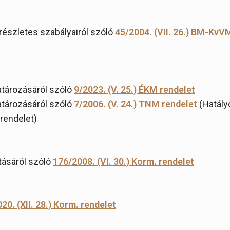
részletes szabályairól szóló
45/2004. (VII. 26.) BM-KvV
atározásáról szóló
9/2023. (V. 25.) ÉKM rendelet
atározásáról szóló
7/2006. (V. 24.) TNM rendelet
(Hatály
 rendelet)
tásáról szóló
176/2008. (VI. 30.) Korm. rendelet
20. (XII. 28.) Korm. rendelet