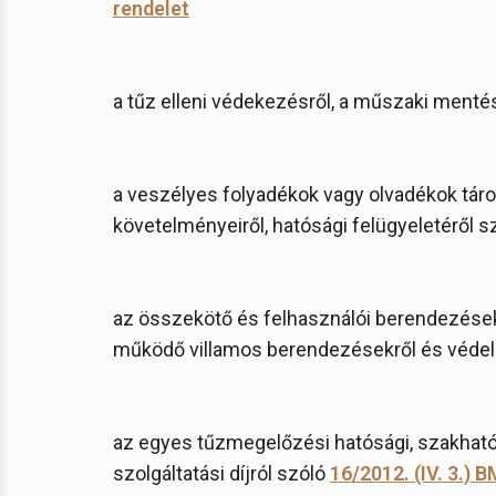
rendelet
a tűz elleni védekezésről, a műszaki mentés
a veszélyes folyadékok vagy olvadékok táro
követelményeiről, hatósági felügyeletéről s
az összekötő és felhasználói berendezések
működő villamos berendezésekről és védel
az egyes tűzmegelőzési hatósági, szakhatós
szolgáltatási díjról szóló
16/2012. (IV. 3.) 