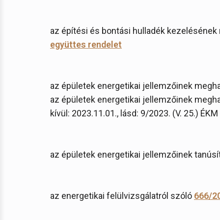
az építési és bontási hulladék kezelésének 
együttes
rendelet
az épületek energetikai jellemzőinek megh
az épületek energetikai jellemzőinek megh
kívül: 2023.11.01., lásd: 9/2023. (V. 25.) ÉKM
az épületek energetikai jellemzőinek tanúsí
az energetikai felülvizsgálatról szóló
666/20