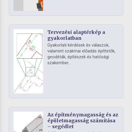
Tervezési alaptérkép a
gyakorlatban
Gyakorlati kérdések és válaszok,
valamint szakmai előadás építtetők,
geodéták, építészek és hatósági
szakember...
Az építménymagasság és az
épületmagasság számítása
– segédlet