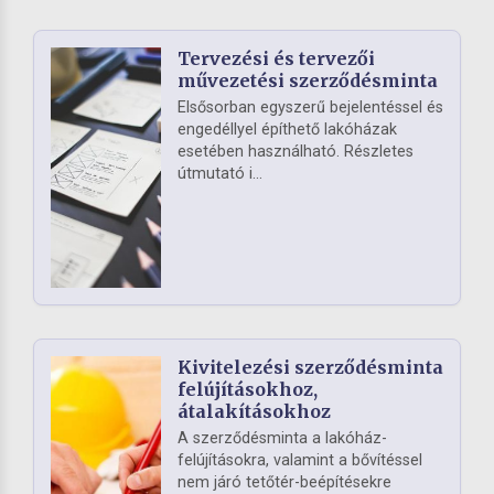
Tervezési és tervezői
művezetési szerződésminta
Elsősorban egyszerű bejelentéssel és
engedéllyel építhető lakóházak
esetében használható. Részletes
útmutató i...
Kivitelezési szerződésminta
felújításokhoz,
átalakításokhoz
A szerződésminta a lakóház-
felújításokra, valamint a bővítéssel
nem járó tetőtér-beépítésekre