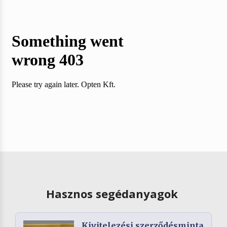
Hasznos segédanyagok
Kivitelezési szerződésminta