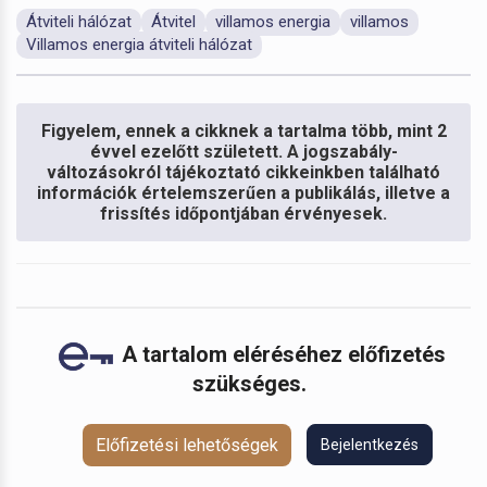
Átviteli hálózat
Átvitel
villamos energia
villamos
Villamos energia átviteli hálózat
Figyelem, ennek a cikknek a tartalma több, mint 2
évvel ezelőtt született. A jogszabály-
változásokról tájékoztató cikkeinkben található
információk értelemszerűen a publikálás, illetve a
frissítés időpontjában érvényesek.
A tartalom eléréséhez előfizetés
szükséges.
Előfizetési lehetőségek
Bejelentkezés