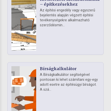
– építkezésekhez
Az építési engedély vagy egyszerű
bejelentés alapján végzett építési
tevékenységekre alkalmazható
szerződésmin...
Bírságkalkulátor
A Bírságkalkulátor segítségével
pontosan ki lehet számítani egy-egy
adott esetre az építésügyi bírságot.
A szá...