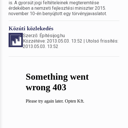
is. A gyorsút jogi feltételeinek megteremtése
érdekében a nemzeti fejlesztési miniszter 2015.
november 10-én benyújtott egy törvényjavaslatot.
Közúti közlekedés
Szerző: Építésijog.hu
Közzétéve: 2013.05.03. 13:52 | Utolsó frissítés:
2013.05.03. 13:52