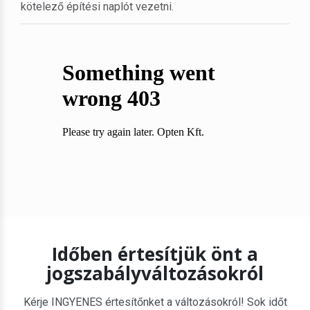
kötelező építési naplót vezetni.
Időben értesítjük önt a
jogszabályváltozásokról
Kérje INGYENES értesítőnket a változásokról! Sok időt