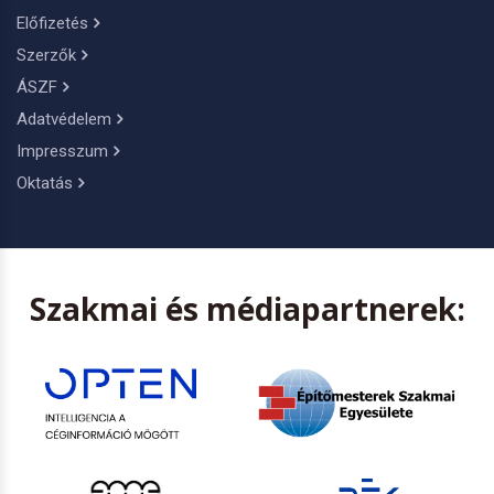
Előfizetés
Szerzők
ÁSZF
Adatvédelem
Impresszum
Oktatás
Szakmai és médiapartnerek: