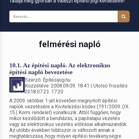
Találja meg gyorsan a választ építési jogi kérdéseire!
felmérési napló
10.1. Az építési napló. Az elektronikus
építési napló bevezetése
Szerző: Építésijog.hu
Közzétéve: 2008.09.09. 18:41 | Utolsó frissítés:
2018.07.23. 17:20
A 2009. október 1-jét követően megnyitott építési
naplók vezetésére a Kivitelezési kódex (191/2009. (IX.
15.) Korm. rendelet) vonatkozik. Attól függően, hogy
mikor kezdődött a beruházás, a papíralapú vezetés
vagy az elektronikus vezetés előírásai alkalmazandók.
Az utóbbi években többször is változott annak a
meghatározása, hogy milyen építési tevékenységre