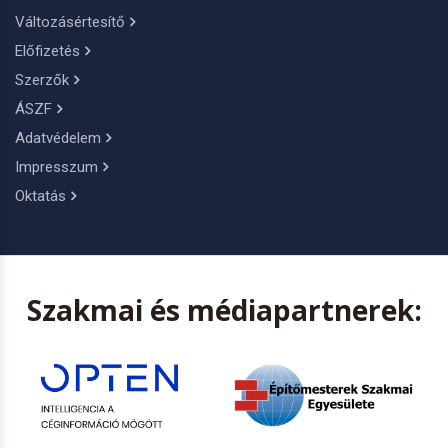
Változásértesítő
Előfizetés
Szerzők
ÁSZF
Adatvédelem
Impresszum
Oktatás
Szakmai és médiapartnerek: