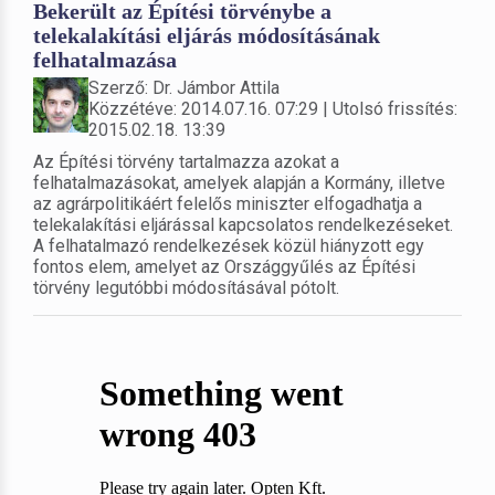
Bekerült az Építési törvénybe a
telekalakítási eljárás módosításának
felhatalmazása
Szerző: Dr. Jámbor Attila
Közzétéve: 2014.07.16. 07:29 | Utolsó frissítés:
2015.02.18. 13:39
Az Építési törvény tartalmazza azokat a
felhatalmazásokat, amelyek alapján a Kormány, illetve
az agrárpolitikáért felelős miniszter elfogadhatja a
telekalakítási eljárással kapcsolatos rendelkezéseket.
A felhatalmazó rendelkezések közül hiányzott egy
fontos elem, amelyet az Országgyűlés az Építési
törvény legutóbbi módosításával pótolt.