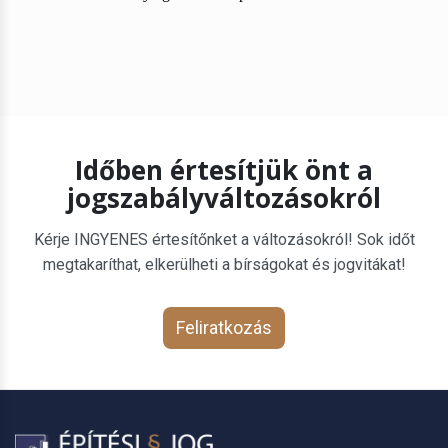
Időben értesítjük önt a
jogszabályváltozásokról
Kérje INGYENES értesítőnket a változásokról! Sok időt
megtakaríthat, elkerülheti a bírságokat és jogvitákat!
Feliratkozás