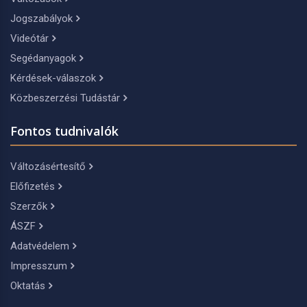
Jogszabályok
Videótár
Segédanyagok
Kérdések-válaszok
Közbeszerzési Tudástár
Fontos tudnivalók
Változásértesítő
Előfizetés
Szerzők
ÁSZF
Adatvédelem
Impresszum
Oktatás