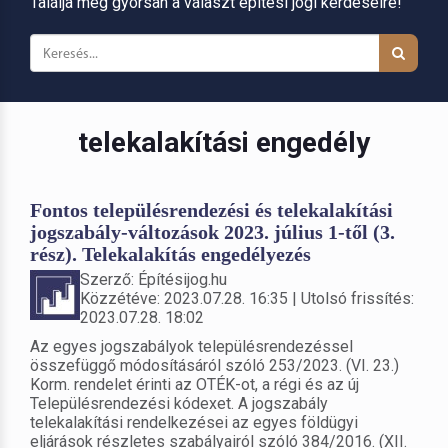
Találja meg gyorsan a választ építési jogi kérdéseire!
telekalakítási engedély
Fontos településrendezési és telekalakítási
jogszabály-változások 2023. július 1-től (3.
rész). Telekalakítás engedélyezés
Szerző: Építésijog.hu
Közzétéve: 2023.07.28. 16:35 | Utolsó frissítés:
2023.07.28. 18:02
Az egyes jogszabályok településrendezéssel
összefüggő módosításáról szóló 253/2023. (VI. 23.)
Korm. rendelet érinti az OTÉK-ot, a régi és az új
Településrendezési kódexet. A jogszabály
telekalakítási rendelkezései az egyes földügyi
eljárások részletes szabályairól szóló 384/2016. (XII.