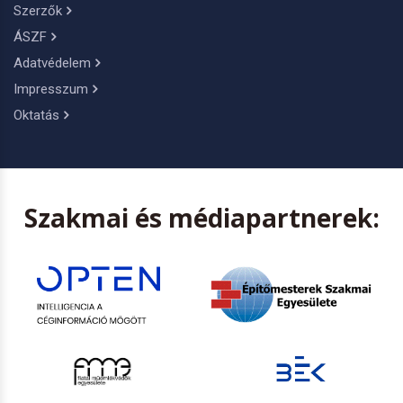
Szerzők
ÁSZF
Adatvédelem
Impresszum
Oktatás
Szakmai és médiapartnerek: