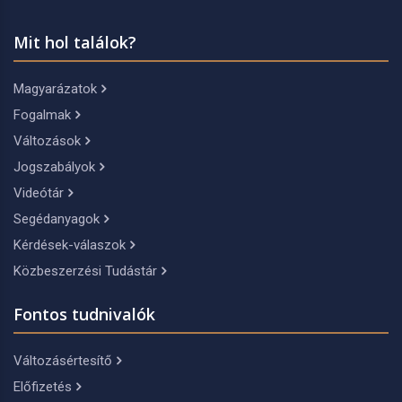
Mit hol találok?
Magyarázatok
Fogalmak
Változások
Jogszabályok
Videótár
Segédanyagok
Kérdések-válaszok
Közbeszerzési Tudástár
Fontos tudnivalók
Változásértesítő
Előfizetés