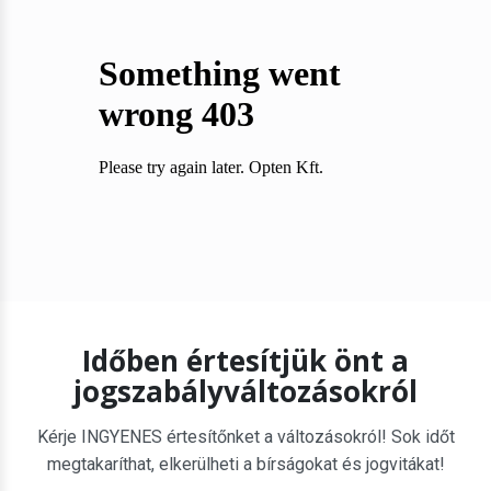
Időben értesítjük önt a
jogszabályváltozásokról
Kérje INGYENES értesítőnket a változásokról! Sok időt
megtakaríthat, elkerülheti a bírságokat és jogvitákat!