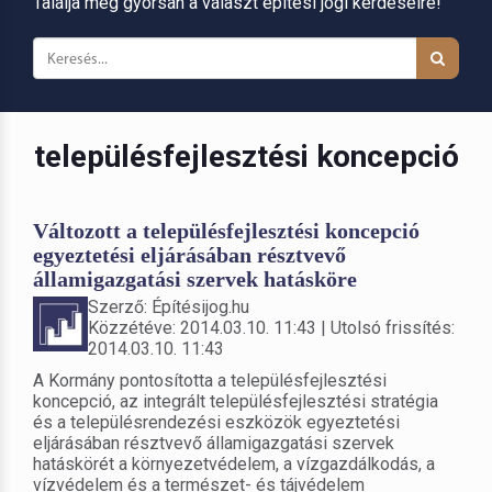
Találja meg gyorsan a választ építési jogi kérdéseire!
településfejlesztési koncepció
Változott a településfejlesztési koncepció
egyeztetési eljárásában résztvevő
államigazgatási szervek hatásköre
Szerző: Építésijog.hu
Közzétéve: 2014.03.10. 11:43 | Utolsó frissítés:
2014.03.10. 11:43
A Kormány pontosította a településfejlesztési
koncepció, az integrált településfejlesztési stratégia
és a településrendezési eszközök egyeztetési
eljárásában résztvevő államigazgatási szervek
hatáskörét a környezetvédelem, a vízgazdálkodás, a
vízvédelem és a természet- és tájvédelem