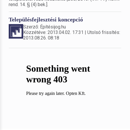
rend. 14. § (4) bek.].
Településfejlesztési koncepció
Szerző: Építésijog.hu
Közzétéve: 2013.04.02. 17:31 | Utolsó frissítés:
2013.08.26. 08:18