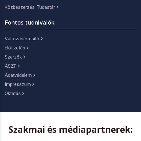
Közbeszerzési Tudástár
Fontos tudnivalók
Változásértesítő
Előfizetés
Szerzők
ÁSZF
Adatvédelem
Impresszum
Oktatás
Szakmai és médiapartnerek: