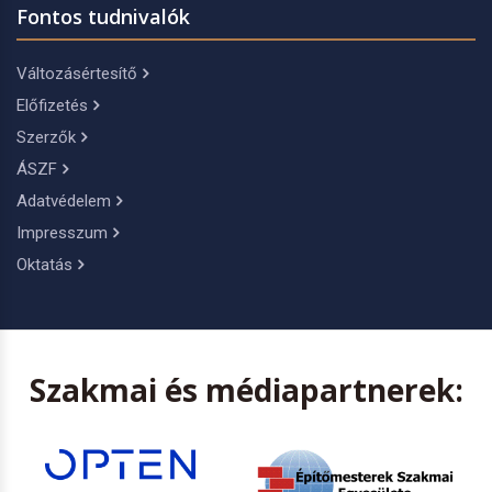
Fontos tudnivalók
Változásértesítő
Előfizetés
Szerzők
ÁSZF
Adatvédelem
Impresszum
Oktatás
Szakmai és médiapartnerek: