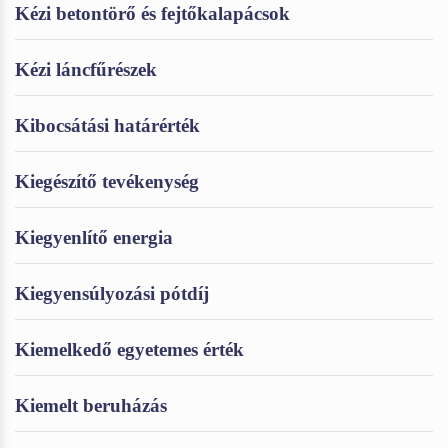
Kézi betontörő és fejtőkalapácsok
Kézi láncfűrészek
Kibocsátási határérték
Kiegészítő tevékenység
Kiegyenlítő energia
Kiegyensúlyozási pótdíj
Kiemelkedő egyetemes érték
Kiemelt beruházás