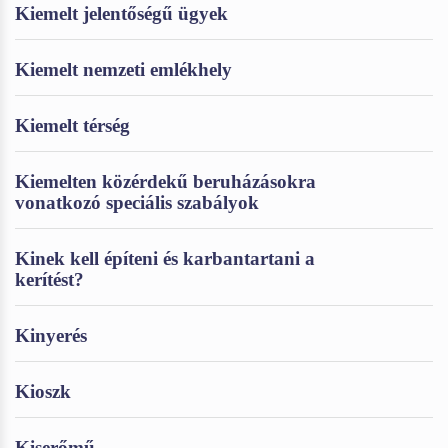
Kiemelt jelentőségű ügyek
Kiemelt nemzeti emlékhely
Kiemelt térség
Kiemelten közérdekű beruházásokra
vonatkozó speciális szabályok
Kinek kell építeni és karbantartani a
kerítést?
Kinyerés
Kioszk
Kiserőmű