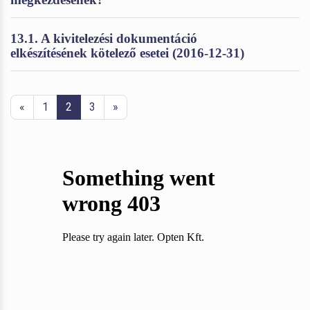
13.1. A kivitelezési dokumentáció
elkészítésének kötelező esetei (2016-12-31)
«
1
2
3
»