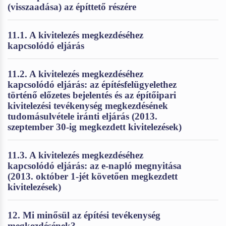
(visszaadása) az építtető részére
11.1. A kivitelezés megkezdéséhez
kapcsolódó eljárás
11.2. A kivitelezés megkezdéséhez
kapcsolódó eljárás: az építésfelügyelethez
történő előzetes bejelentés és az építőipari
kivitelezési tevékenység megkezdésének
tudomásulvétele iránti eljárás (2013.
szeptember 30-ig megkezdett kivitelezések)
11.3. A kivitelezés megkezdéséhez
kapcsolódó eljárás: az e-napló megnyitása
(2013. október 1-jét követően megkezdett
kivitelezések)
12. Mi minősül az építési tevékenység
megkezdésének?