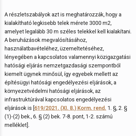
A részletszabályok azt is meghatározzák, hogy a
kialakítható legkisebb telek mérete 3000 m2,
amelyet legalább 30 m széles telekkel kell kialakítani.
A beruházások megvalósításához,
használatbavételéhez, üzemeltetéséhez,
lényegében a kapcsolatos valamennyi közigazgatási
hatósági eljárás nemzetgazdasági szempontból
kiemelt ügynek minősül, így egyebek mellett az
építésügyi hatósági engedélyezési eljárások, a
környezetvédelmi hatósági eljárások, az
infrastruktúrával kapcsolatos engedélyezési
eljárások is [
619/2021. (XI. 8.) Korm. rend.
1. §, 2. §
(1)-(2) bek., 6. § (2) bek. 7-8. pont, 1-2. számú
melléklet].