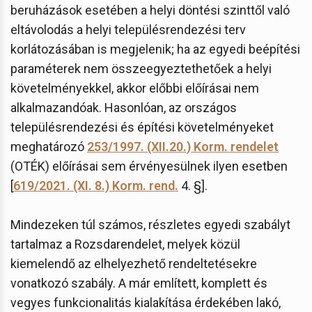
beruházások esetében a helyi döntési szinttől való
eltávolodás a helyi településrendezési terv
korlátozásában is megjelenik; ha az egyedi beépítési
paraméterek nem összeegyeztethetőek a helyi
követelményekkel, akkor előbbi előírásai nem
alkalmazandóak. Hasonlóan, az országos
településrendezési és építési követelményeket
meghatározó
253/1997. (XII.20.) Korm. rendelet
(OTÉK) előírásai sem érvényesülnek ilyen esetben
[
619/2021. (XI. 8.) Korm. rend.
4. §].
Mindezeken túl számos, részletes egyedi szabályt
tartalmaz a Rozsdarendelet, melyek közül
kiemelendő az elhelyezhető rendeltetésekre
vonatkozó szabály. A már említett, komplett és
vegyes funkcionalitás kialakítása érdekében lakó,