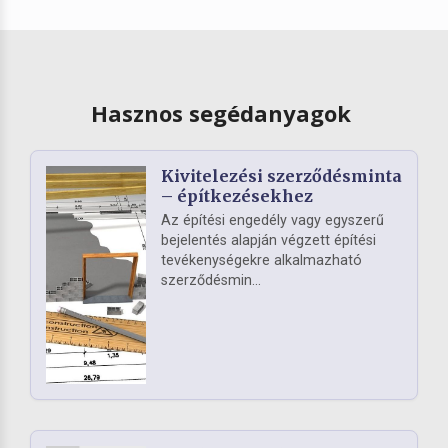
Hasznos segédanyagok
Kivitelezési szerződésminta
– építkezésekhez
Az építési engedély vagy egyszerű
bejelentés alapján végzett építési
tevékenységekre alkalmazható
szerződésmin...