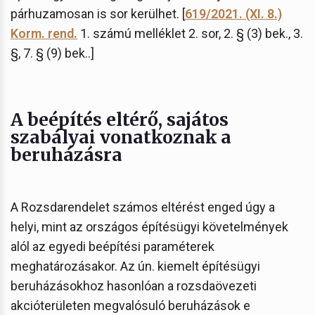
párhuzamosan is sor kerülhet. [
619/2021. (XI. 8.)
Korm. rend.
1. számú melléklet 2. sor, 2. § (3) bek., 3.
§, 7. § (9) bek..]
A beépítés eltérő, sajátos
szabályai vonatkoznak a
beruházásra
A Rozsdarendelet számos eltérést enged úgy a
helyi, mint az országos építésügyi követelmények
alól az egyedi beépítési paraméterek
meghatározásakor. Az ún. kiemelt építésügyi
beruházásokhoz hasonlóan a rozsdaövezeti
akcióterületen megvalósuló beruházások e