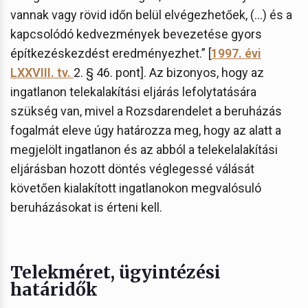
vannak vagy rövid időn belül elvégezhetőek, (…) és a
kapcsolódó kedvezmények bevezetése gyors
építkezéskezdést eredményezhet.” [
1997. évi
LXXVIII. tv.
2. § 46. pont]. Az bizonyos, hogy az
ingatlanon telekalakítási eljárás lefolytatására
szükség van, mivel a Rozsdarendelet a beruházás
fogalmát eleve úgy határozza meg, hogy az alatt a
megjelölt ingatlanon és az abból a telekelalakítási
eljárásban hozott döntés véglegessé válását
követően kialakított ingatlanokon megvalósuló
beruházásokat is érteni kell.
Telekméret, ügyintézési
határidők