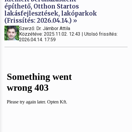
építhető, Otthon Startos
lakásfejlesztések, lakóparkok
(Frissítés: 2026.04.14.) »
Szerző: Dr. Jámbor Attila
Közzétéve: 2025.11.02. 12:43 | Utolsó frissítés:
2026.04.14. 17:59