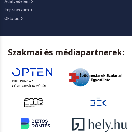
Adatvédelem
Impresszum
Oktatás
Szakmai és médiapartnerek: