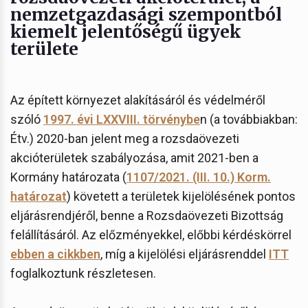
nemzetgazdasági szempontból
kiemelt jelentőségű ügyek
területe
Az épített környezet alakításáról és védelméről
szóló
1997. évi LXXVIII. törvénybe
n (a továbbiakban:
Étv.) 2020-ban jelent meg a rozsdaövezeti
akcióterületek szabályozása, amit 2021-ben a
Kormány határozata (
1107/2021. (III. 10.) Korm.
határozat
) követett a területek kijelölésének pontos
eljárásrendjéről, benne a Rozsdaövezeti Bizottság
felállításáról. Az előzményekkel, előbbi kérdéskörrel
ebben a cikkben
, míg a kijelölési eljárásrenddel
ITT
foglalkoztunk részletesen.