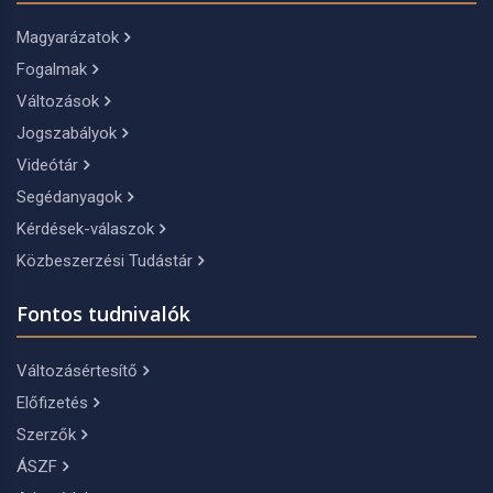
Magyarázatok
Fogalmak
Változások
Jogszabályok
Videótár
Segédanyagok
Kérdések-válaszok
Közbeszerzési Tudástár
Fontos tudnivalók
Változásértesítő
Előfizetés
Szerzők
ÁSZF