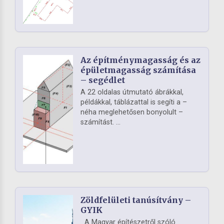
Az építménymagasság és az
épületmagasság számítása
– segédlet
A 22 oldalas útmutató ábrákkal,
példákkal, táblázattal is segíti a –
néha meglehetősen bonyolult –
számítást. ...
Zöldfelületi tanúsítvány –
GYIK
A Magyar építészetről szóló