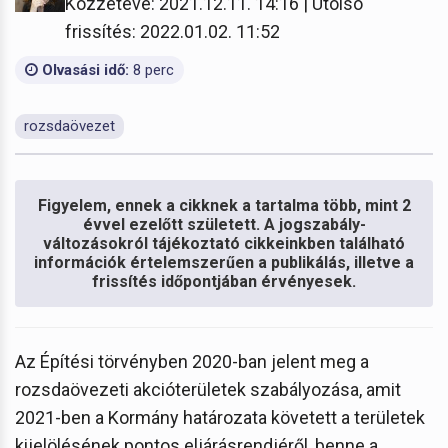
Közzétéve: 2021.12.11. 14:16 | Utolsó
frissítés: 2022.01.02. 11:52
Olvasási idő:
8 perc
rozsdaövezet
Figyelem, ennek a cikknek a tartalma több, mint 2
évvel ezelőtt született. A jogszabály-
változásokról tájékoztató cikkeinkben található
információk értelemszerűen a publikálás, illetve a
frissítés időpontjában érvényesek.
Az Építési törvényben 2020-ban jelent meg a
rozsdaövezeti akcióterületek szabályozása, amit
2021-ben a Kormány határozata követett a területek
kijelölésének pontos eljárásrendjéről, benne a