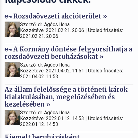
Rozsdaövezeti akcióterület »
Szerző: dr. Agócs Ilona
Közzétéve: 2021.02.21. 20:06 | Utolsó frissítés:
2021.02.21. 20:06
A Kormány döntése felgyorsíthatja a
rozsdaövezeti beruházásokat »
Szerző: dr. Agócs Ilona
Közzétéve: 2021.04.02. 11:51 | Utolsó frissítés:
2021.04.02. 11:53
Az állam felelőssége a történeti károk
kialakulásában, megelőzésében és
kezelésében »
Szerző: dr. Agócs Ilona
Közzétéve: 2022.01.12. 14:53 | Utolsó frissítés:
2022.01.12. 14:53
Kiemelt beruházásként