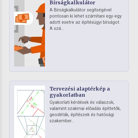
Bírságkalkulátor
A Bírságkalkulátor segítségével
pontosan ki lehet számítani egy-egy
adott esetre az építésügyi bírságot.
A szá...
Tervezési alaptérkép a
gyakorlatban
Gyakorlati kérdések és válaszok,
valamint szakmai előadás építtetők,
geodéták, építészek és hatósági
szakember...