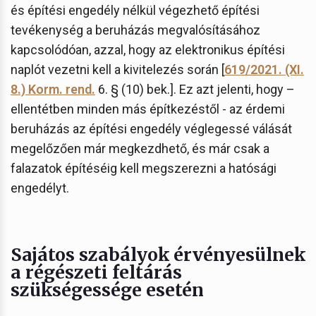
és építési engedély nélkül végezhető építési
tevékenység a beruházás megvalósításához
kapcsolódóan, azzal, hogy az elektronikus építési
naplót vezetni kell a kivitelezés során [
619/2021. (XI.
8.) Korm. rend.
6. § (10) bek.]. Ez azt jelenti, hogy –
ellentétben minden más építkezéstől - az érdemi
beruházás az építési engedély véglegessé válását
megelőzően már megkezdhető, és már csak a
falazatok építéséig kell megszerezni a hatósági
engedélyt.
Sajátos szabályok érvényesülnek
a régészeti feltárás
szükségessége esetén