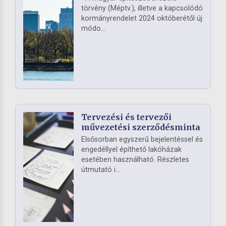
törvény (Méptv.), illetve a kapcsolódó
kormányrendelet 2024 októberétől új
módo...
Tervezési és tervezői
művezetési szerződésminta
Elsősorban egyszerű bejelentéssel és
engedéllyel építhető lakóházak
esetében használható. Részletes
útmutató i...