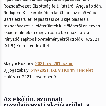
Rozsdaövezeti Bizottság felállításáról. Angyalföldön,
Budapest XIII. kerületében került sor az első városi
„tartalékterület” fejlesztési célú kijelölésére a
rozsdaövezeti akcióterületek kijelöléséről és egyes
akcióterületeken megvalósuló beruházásokra
irányadó sajátos követelményekről szóló 619/2021.
(XI. 8.) Korm. rendelettel.
Magyar Közlöny:
2021. évi
201. szám
Új jogszabály:
619/2021. (XI. 8.) Korm. rendelet
Hatályos: 2021. november 9.
Az első ún. azonnali
rozsdaövezeti akcióterület, a