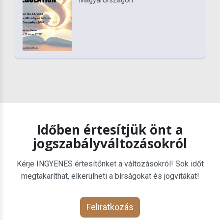
Magyarországon
Időben értesítjük önt a
jogszabályváltozásokról
Kérje INGYENES értesítőnket a változásokról! Sok időt
megtakaríthat, elkerülheti a bírságokat és jogvitákat!
Feliratkozás