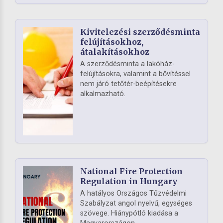
Kivitelezési szerződésminta
felújításokhoz,
átalakításokhoz
A szerződésminta a lakóház-
felújításokra, valamint a bővítéssel
nem járó tetőtér-beépítésekre
alkalmazható.
National Fire Protection
Regulation in Hungary
A hatályos Országos Tűzvédelmi
Szabályzat angol nyelvű, egységes
szövege. Hiánypótló kiadása a