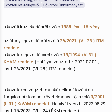
közterület-felügyelő
Fővárosi Önkormányzat
a közúti közlekedésről szóló
1988. évi I. törvény
az útügyi igazgatásról szóló
26/2021. (VI. 28.) ITM
rendelet
a közutak igazgatásáról szóló
19/1994. (V. 31.)
KHVM rendelet
(Hatályát vesztette: 2021.07.01.,
lásd: 26/2021. (VI. 28.) ITM rendelet)
a közutakon végzett munkák elkorlátozási és
forgalombiztonsági követelményeiről szóló
3/2001.
(I. 31.) KöViM rendelet
(Hatályát veszti: 2023.08.29.;
lásd: 15/2023. (VIII. 24.) ÉKM rendelet)