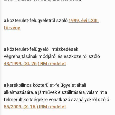
a közterület-felügyeletről szóló
1999. évi LXIII.
törvény
a közterület-felügyelői intézkedések
végrehajtásának módjáról és eszközeiről szóló
43/1999. (XI. 26.) BM rendelet
a kerékbilincs közterület-felügyelet általi
alkalmazására, a járművek elszállítására, valamint a
felmerült költségekre vonatkozó szabályokról szóló
55/2009. (X. 16.) IRM rendelet