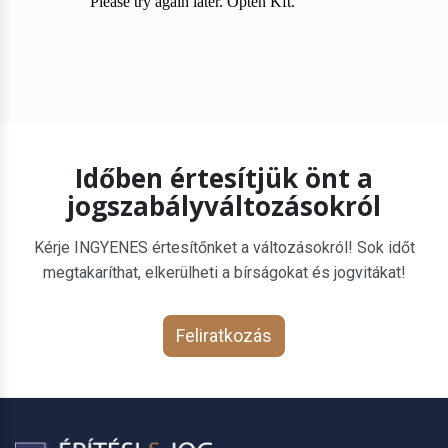
Időben értesítjük önt a
jogszabályváltozásokról
Kérje INGYENES értesítőnket a változásokról! Sok időt
megtakaríthat, elkerülheti a bírságokat és jogvitákat!
Feliratkozás