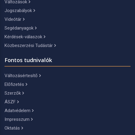
Változások
Jogszabályok
Videótár
Segédanyagok
Kérdések-válaszok
Közbeszerzési Tudástár
Fontos tudnivalók
Változásértesítő
Előfizetés
Szerzők
ÁSZF
Adatvédelem
Impresszum
Oktatás