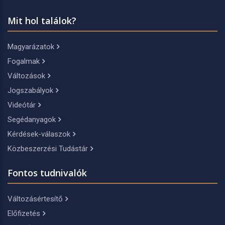
Mit hol találok?
Magyarázatok
Fogalmak
Változások
Jogszabályok
Videótár
Segédanyagok
Kérdések-válaszok
Közbeszerzési Tudástár
Fontos tudnivalók
Változásértesítő
Előfizetés