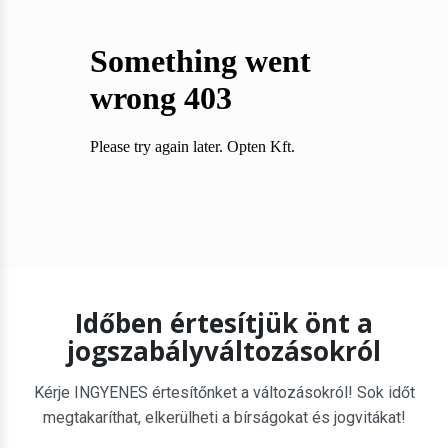
Időben értesítjük önt a
jogszabályváltozásokról
Kérje INGYENES értesítőnket a változásokról! Sok időt
megtakaríthat, elkerülheti a bírságokat és jogvitákat!