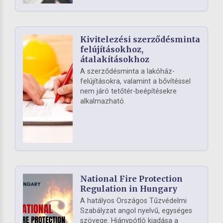
Kivitelezési szerződésminta
felújításokhoz,
átalakításokhoz
A szerződésminta a lakóház-
felújításokra, valamint a bővítéssel
nem járó tetőtér-beépítésekre
alkalmazható.
National Fire Protection
Regulation in Hungary
A hatályos Országos Tűzvédelmi
Szabályzat angol nyelvű, egységes
szövege. Hiánypótló kiadása a