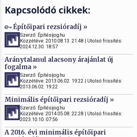
Kapcsolódó cikkek:
Építőipari rezsióradíj »
Szerző: Építésijog.hu
Közzétéve: 2010.08.13. 21:48 | Utolsó frissítés:
2024.12.30. 18:57
Aránytalanul alacsony árajánlat új
fogalma »
Szerző: Építésijog.hu
Közzétéve: 2013.06.02. 19:22 | Utolsó frissítés:
2013.06.02. 19:22
Minimális építőipari rezsióradíj »
Szerző: Építésijog.hu
Közzétéve: 2014.05.08. 22:28 | Utolsó frissítés:
2023.10.10. 07:56
A 2016. évi minimális építőipari