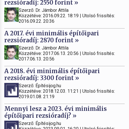
rezsióradíj: 2550 forint »
Szerző: Dr. Jámbor Attila
Közzétéve: 2016.09.22. 18:19 | Utolsó frissítés:
2016.09.22. 20:36
A 2017. évi minimális építőipari
rezsióradíj: 2870 forint »
Szerző: Dr. Jámbor Attila
Közzétéve: 2017.06.13. 20:56 | Utolsó frissítés:
2017.06.13. 20:56
A 2018. évi minimális építőipari
rezsióradíj: 3300 forint »
Szerző: Építésijog.hu
Közzétéve: 2018.12.03. 11:21 | Utolsó frissítés:
2019.01.08. 21:19
Mennyi lesz a 2023. évi minimális
építőipari rezsióradíj? »
Szerző: Építésijog.hu
Közzétéve: 2023.09.01. 16:20 | Utolsó frissítés: