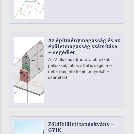
Az építménymagasság és az
épületmagasság számítása
– segédlet
A 22 oldalas útmutató ábrákkal,
példákkal, táblázattal is segíti a –
néha meglehetősen bonyolult –
számítást. ...
Zöldfelületi tanúsítvány –
GYIK