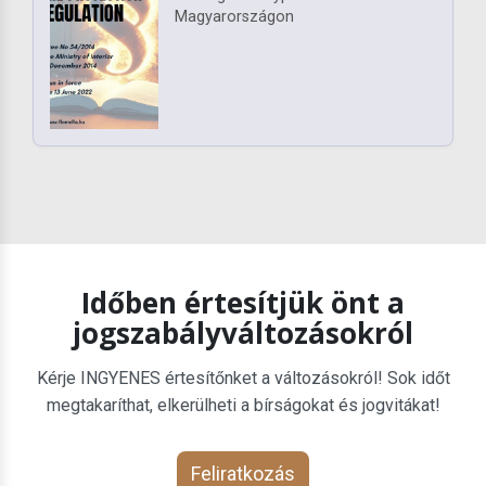
Magyarországon
Időben értesítjük önt a
jogszabályváltozásokról
Kérje INGYENES értesítőnket a változásokról! Sok időt
megtakaríthat, elkerülheti a bírságokat és jogvitákat!
Feliratkozás