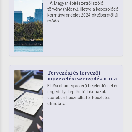
A Magyar építészetről szóló
törvény (Méptv.), illetve a kapcsolódó
kormányrendelet 2024 októberétől új
módo...
Tervezési és tervezői
művezetési szerződésminta
Elsősorban egyszerű bejelentéssel és
engedéllyel építhető lakóházak
esetében használható. Részletes
útmutató i...