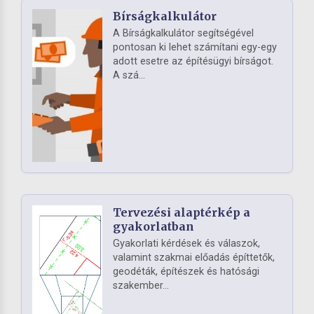
Bírságkalkulátor
A Bírságkalkulátor segítségével
pontosan ki lehet számítani egy-egy
adott esetre az építésügyi bírságot.
A szá...
Tervezési alaptérkép a
gyakorlatban
Gyakorlati kérdések és válaszok,
valamint szakmai előadás építtetők,
geodéták, építészek és hatósági
szakember...