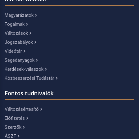
Magyarázatok
Fogalmak
Változások
Jogszabályok
Videótár
Segédanyagok
Kérdések-válaszok
Közbeszerzési Tudástár
Fontos tudnivalók
Változásértesítő
Előfizetés
Szerzők
ÁSZF