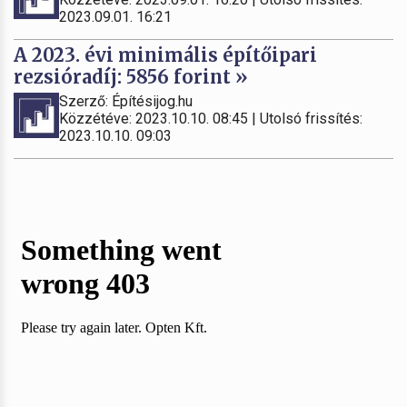
2023.09.01. 16:21
A 2023. évi minimális építőipari
rezsióradíj: 5856 forint »
Szerző: Építésijog.hu
Közzétéve: 2023.10.10. 08:45 | Utolsó frissítés:
2023.10.10. 09:03