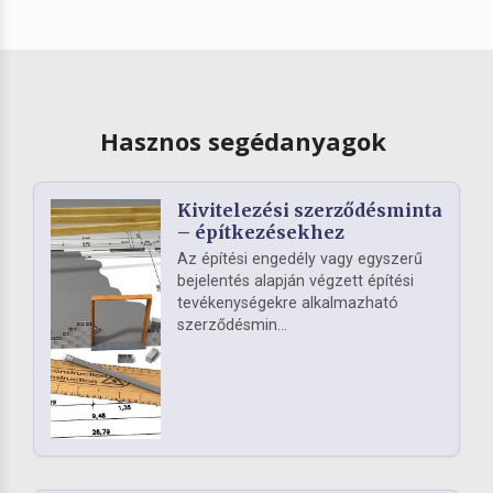
Hasznos segédanyagok
Kivitelezési szerződésminta
– építkezésekhez
Az építési engedély vagy egyszerű
bejelentés alapján végzett építési
tevékenységekre alkalmazható
szerződésmin...