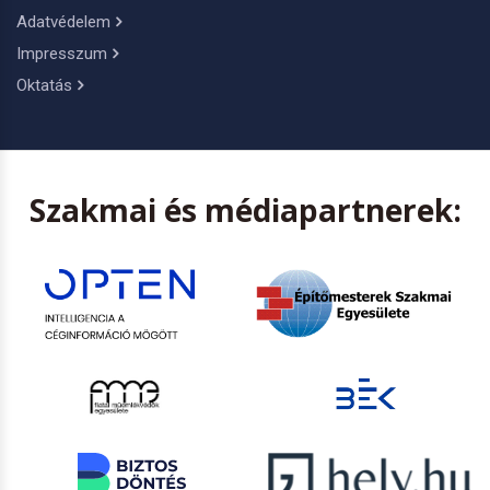
Adatvédelem
Impresszum
Oktatás
Szakmai és médiapartnerek: