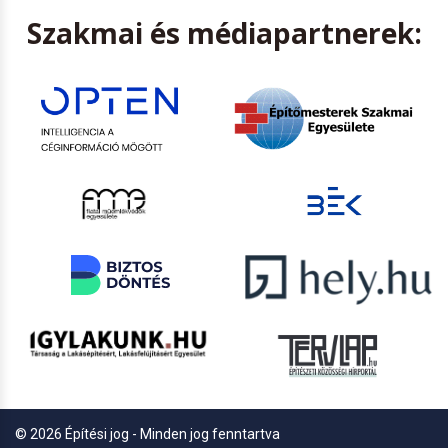
Szakmai és médiapartnerek:
© 2026 Építési jog - Minden jog fenntartva