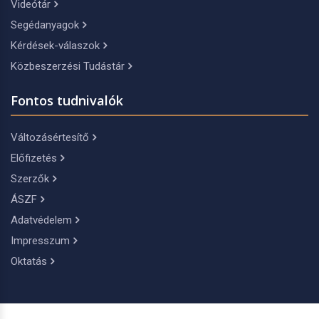
Videótár
Segédanyagok
Kérdések-válaszok
Közbeszerzési Tudástár
Fontos tudnivalók
Változásértesítő
Előfizetés
Szerzők
ÁSZF
Adatvédelem
Impresszum
Oktatás