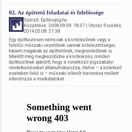
02. Az építtető feladatai és felelőssége
Szerző: Építésijog.hu
Közzétéve: 2008.09.09. 18:37 | Utolsó frissítés:
2014.05.08. 21:38
Egy építkezésen nemcsak a kivitelezőnek vagy a
felelős műszaki vezetőnek vannak kötelezettségei,
hanem magának az építtetőnek, megrendelőnek is.
Mielőtt még megkezdődne a kivitelezés, minden
építkezőnek ajánlott, hogy a vonatkozó jogszabályi
rendelkezéseket áttanulmányozza, illetve – a kötelező
eseteken felül is – műszaki ellenőr bevonása mellett
ellenőrizze a munkálatokat.