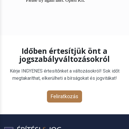
Időben értesítjük önt a
jogszabályváltozásokról
Kérje INGYENES értesítőnket a változásokról! Sok időt
megtakaríthat, elkerülheti a bírságokat és jogvitákat!
Feliratkozás