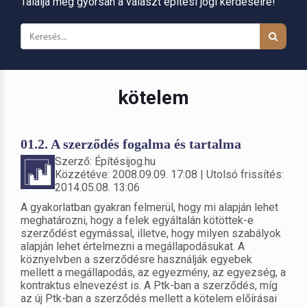
Találja meg gyorsan a választ építési jogi kérdéseire!
kötelem
01.2. A szerződés fogalma és tartalma
Szerző: Építésijog.hu
Közzétéve: 2008.09.09. 17:08 | Utolsó frissítés:
2014.05.08. 13:06
A gyakorlatban gyakran felmerül, hogy mi alapján lehet
meghatározni, hogy a felek egyáltalán kötöttek-e
szerződést egymással, illetve, hogy milyen szabályok
alapján lehet értelmezni a megállapodásukat. A
köznyelvben a szerződésre használják egyebek
mellett a megállapodás, az egyezmény, az egyezség, a
kontraktus elnevezést is. A Ptk-ban a szerződés, míg
az új Ptk-ban a szerződés mellett a kötelem előírásai