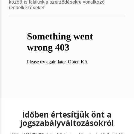
között is találunk a szerződésekre vonatkozó
rendelkezéseket.
Időben értesítjük önt a
jogszabályváltozásokról