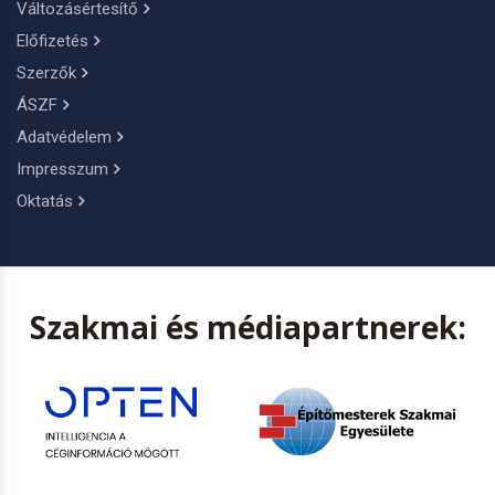
Változásértesítő
Előfizetés
Szerzők
ÁSZF
Adatvédelem
Impresszum
Oktatás
Szakmai és médiapartnerek: