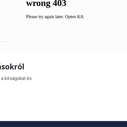
ásokról
 a bírságokat és