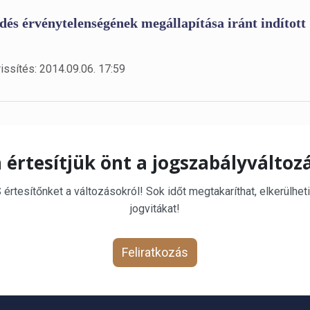
dés érvénytelenségének megállapítása iránt indított
issítés: 2014.09.06. 17:59
 értesítjük önt a jogszabályváltoz
rtesítőnket a változásokról! Sok időt megtakaríthat, elkerülheti
jogvitákat!
Feliratkozás