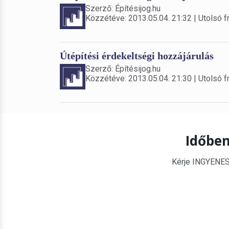
Szerző: Építésijog.hu
Közzétéve: 2013.05.04. 21:32 | Utolsó fr
Útépítési érdekeltségi hozzájárulás
Szerző: Építésijog.hu
Közzétéve: 2013.05.04. 21:30 | Utolsó fr
Időben
Kérje INGYENES é