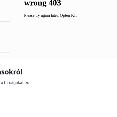
ásokról
 a bírságokat és