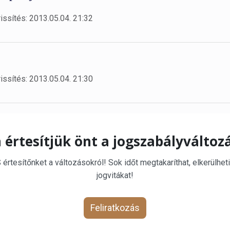
issítés: 2013.05.04. 21:32
issítés: 2013.05.04. 21:30
 értesítjük önt a jogszabályváltoz
rtesítőnket a változásokról! Sok időt megtakaríthat, elkerülheti
jogvitákat!
Feliratkozás