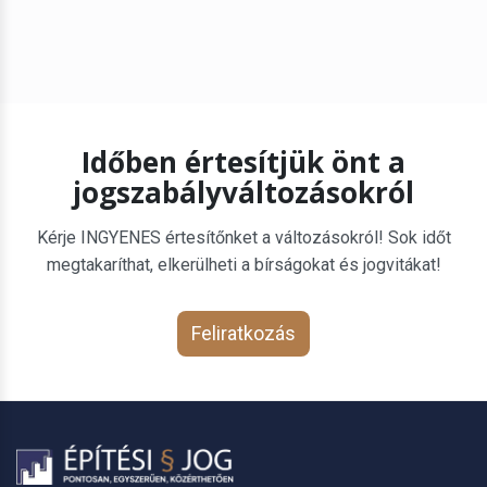
Időben értesítjük önt a
jogszabályváltozásokról
Kérje INGYENES értesítőnket a változásokról! Sok időt
megtakaríthat, elkerülheti a bírságokat és jogvitákat!
Feliratkozás