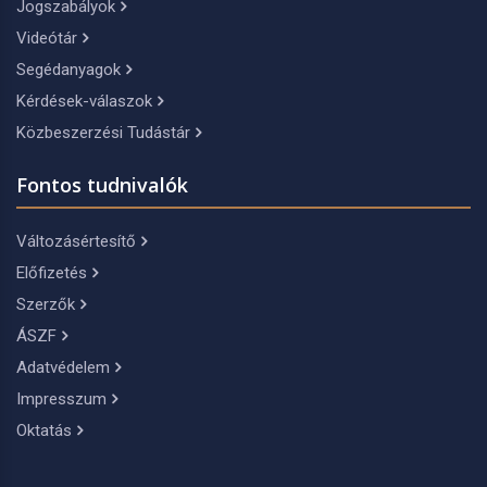
Jogszabályok
Videótár
Segédanyagok
Kérdések-válaszok
Közbeszerzési Tudástár
Fontos tudnivalók
Változásértesítő
Előfizetés
Szerzők
ÁSZF
Adatvédelem
Impresszum
Oktatás