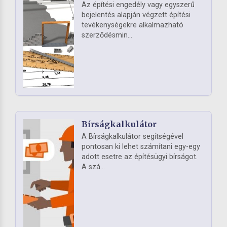
Az építési engedély vagy egyszerű
bejelentés alapján végzett építési
tevékenységekre alkalmazható
szerződésmin...
Bírságkalkulátor
A Bírságkalkulátor segítségével
pontosan ki lehet számítani egy-egy
adott esetre az építésügyi bírságot.
A szá...