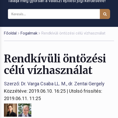
Találja meg gyorsan a választ építési jogi kérdéseire!
Főoldal
Fogalmak
Rendkívüli öntözési célú vízhasználat
Rendkívüli öntözési
célú vízhasználat
Szerző: Dr. Varga Csaba LL. M., dr. Zentai Gergely
Közzétéve: 2019.06.10. 16:25 | Utolsó frissítés:
2019.06.11. 11:25