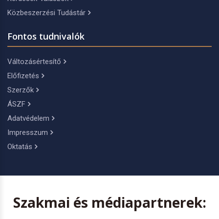
Közbeszerzési Tudástár
Fontos tudnivalók
Változásértesítő
Előfizetés
Szerzők
ÁSZF
Adatvédelem
Impresszum
Oktatás
Szakmai és médiapartnerek: