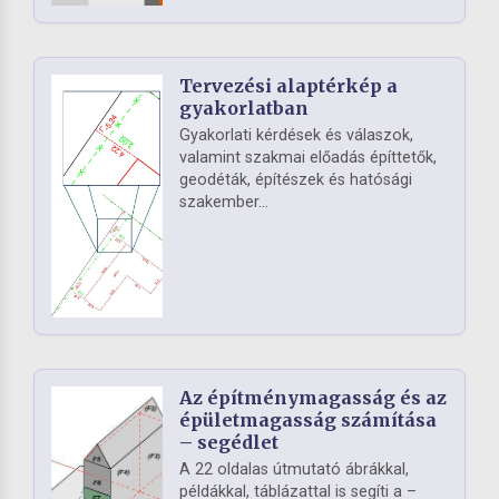
Tervezési alaptérkép a
gyakorlatban
Gyakorlati kérdések és válaszok,
valamint szakmai előadás építtetők,
geodéták, építészek és hatósági
szakember...
Az építménymagasság és az
épületmagasság számítása
– segédlet
A 22 oldalas útmutató ábrákkal,
példákkal, táblázattal is segíti a –