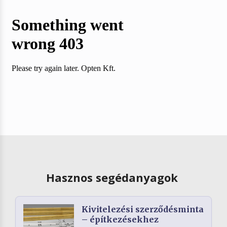
Hasznos segédanyagok
Kivitelezési szerződésminta
– építkezésekhez