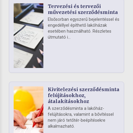
Tervezési és tervezői
művezetési szerződésminta
Elsősorban egyszerű bejelentéssel és
engedéllyel építhető lakóházak
esetében használható. Részletes
útmutató i...
Kivitelezési szerződésminta
felújításokhoz,
átalakításokhoz
A szerződésminta a lakóház-
felújításokra, valamint a bővítéssel
nem járó tetőtér-beépítésekre
alkalmazható.