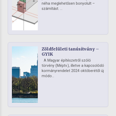
néha meglehetősen bonyolult –
számítást. ...
Zöldfelületi tanúsítvány –
GYIK
A Magyar építészetről szóló
törvény (Méptv.), illetve a kapcsolódó
kormányrendelet 2024 októberétől új
módo...