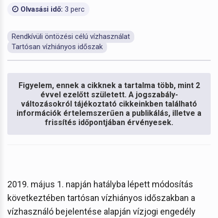
Olvasási idő:
3 perc
Rendkívüli öntözési célú vízhasználat
Tartósan vízhiányos időszak
Figyelem, ennek a cikknek a tartalma több, mint 2
évvel ezelőtt született. A jogszabály-
változásokról tájékoztató cikkeinkben található
információk értelemszerűen a publikálás, illetve a
frissítés időpontjában érvényesek.
2019. május 1. napján hatályba lépett módosítás
következtében tartósan vízhiányos időszakban a
vízhasználó bejelentése alapján vízjogi engedély