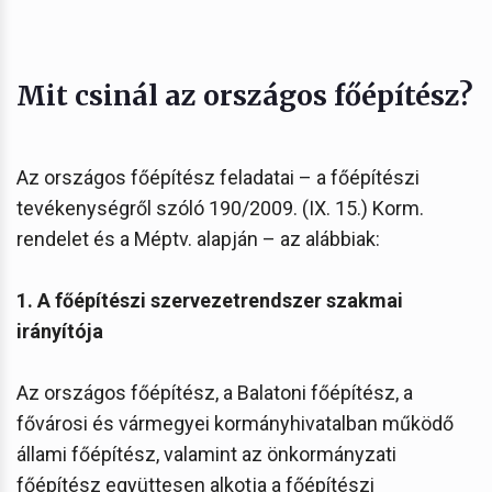
Mit csinál az országos főépítész?
Az országos főépítész feladatai – a főépítészi
tevékenységről szóló 190/2009. (IX. 15.) Korm.
rendelet és a Méptv. alapján – az alábbiak:
1. A főépítészi szervezetrendszer szakmai
irányítója
Az országos főépítész, a Balatoni főépítész, a
fővárosi és vármegyei kormányhivatalban működő
állami főépítész, valamint az önkormányzati
főépítész együttesen alkotja a főépítészi