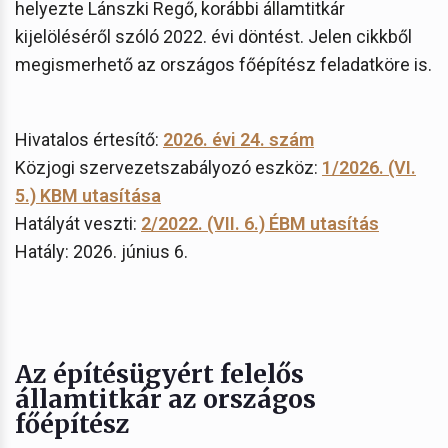
helyezte Lánszki Regő, korábbi államtitkár
kijelöléséről szóló 2022. évi döntést. Jelen cikkből
megismerhető az országos főépítész feladatköre is.
Hivatalos értesítő:
2026. évi 24. szám
Közjogi szervezetszabályozó eszköz:
1/2026. (VI.
5.) KBM utasítása
Hatályát veszti:
2/2022. (VII. 6.) ÉBM utasítás
Hatály: 2026. június 6.
Az építésügyért felelős
államtitkár az országos
főépítész