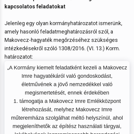
kapcsolatos feladatokat
Jelenleg egy olyan kormányhatározatot ismerünk,
amely hasonló feladatmeghatározásról szól, a
Makovecz-hagyaték megőrzéséhez szükséges
intézkedésekről szóló 1308/2016. (VI. 13.) Korm.
határozatot:
„A Kormány kiemelt feladatként kezeli a Makovecz
Imre hagyatékáról való gondoskodást,
életművének a jövő nemzedékkel való
megismertetését, ennek érdekében
1. támogatja a Makovecz Imre Emlékközpont
létrehozását, melyhez Makovecz Imre
műteremháza szolgálhat méltó helyszínül, ahol
megjeleníthetők az építész használati tárgyai,