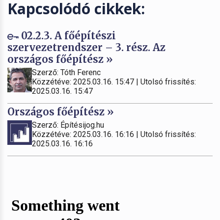
Kapcsolódó cikkek:
02.2.3. A főépítészi
szervezetrendszer – 3. rész. Az
országos főépítész »
Szerző: Tóth Ferenc
Közzétéve: 2025.03.16. 15:47 | Utolsó frissítés:
2025.03.16. 15:47
Országos főépítész »
Szerző: Építésijog.hu
Közzétéve: 2025.03.16. 16:16 | Utolsó frissítés:
2025.03.16. 16:16