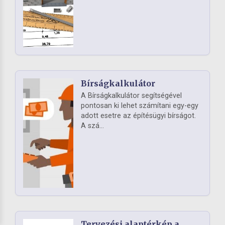
Bírságkalkulátor
A Bírságkalkulátor segítségével
pontosan ki lehet számítani egy-egy
adott esetre az építésügyi bírságot.
A szá...
Tervezési alaptérkép a