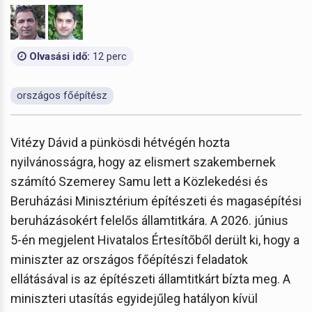
Olvasási idő:
12 perc
országos főépítész
Vitézy Dávid a pünkösdi hétvégén hozta
nyilvánosságra, hogy az elismert szakembernek
számító Szemerey Samu lett a Közlekedési és
Beruházási Minisztérium építészeti és magasépítési
beruházásokért felelős államtitkára. A 2026. június
5-én megjelent Hivatalos Értesítőből derült ki, hogy a
miniszter az országos főépítészi feladatok
ellátásával is az építészeti államtitkárt bízta meg. A
miniszteri utasítás egyidejűleg hatályon kívül