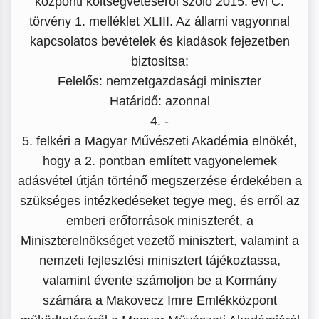
központi költségvetéséről szóló 2015. évi C.
törvény 1. melléklet XLIII. Az állami vagyonnal
kapcsolatos bevételek és kiadások fejezetben
biztosítsa;
Felelős: nemzetgazdasági miniszter
Határidő: azonnal
4. -
5. felkéri a Magyar Művészeti Akadémia elnökét,
hogy a 2. pontban említett vagyonelemek
adásvétel útján történő megszerzése érdekében a
szükséges intézkedéseket tegye meg, és erről az
emberi erőforrások miniszterét, a
Miniszterelnökséget vezető minisztert, valamint a
nemzeti fejlesztési minisztert tájékoztassa,
valamint évente számoljon be a Kormány
számára a Makovecz Imre Emlékközpont