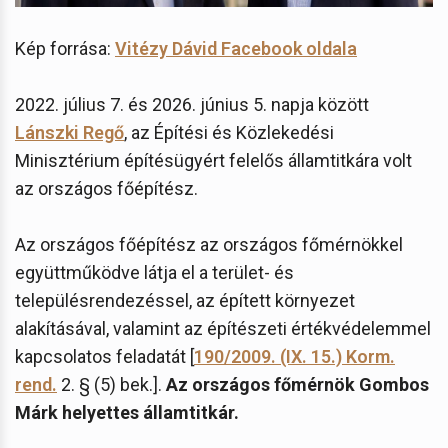
Kép forrása:
Vitézy Dávid Facebook oldala
2022. július 7. és 2026. június 5. napja között
Lánszki Regő
, az Építési és Közlekedési
Minisztérium építésügyért felelős államtitkára volt
az országos főépítész.
Az országos főépítész az országos főmérnökkel
együttműködve látja el a terület- és
településrendezéssel, az épített környezet
alakításával, valamint az építészeti értékvédelemmel
kapcsolatos feladatát [
190/2009. (IX. 15.) Korm.
rend.
2. § (5) bek.].
Az országos főmérnök Gombos
Márk helyettes államtitkár.