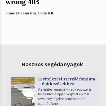
Hasznos segédanyagok
Kivitelezési szerződésminta
– építkezésekhez
Az építési engedély vagy egyszerű
bejelentés alapján végzett építési
tevékenységekre alkalmazható
szerződésmin...